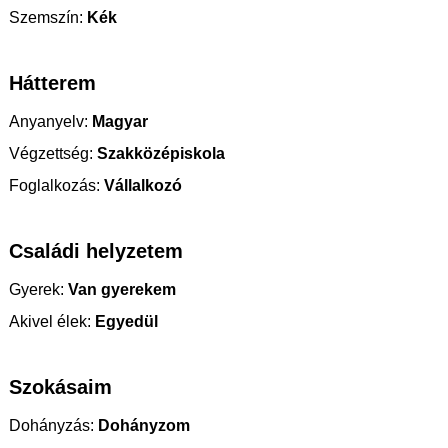
Szemszín:
Kék
Hátterem
Anyanyelv:
Magyar
Végzettség:
Szakközépiskola
Foglalkozás:
Vállalkozó
Családi helyzetem
Gyerek:
Van gyerekem
Akivel élek:
Egyedül
Szokásaim
Dohányzás:
Dohányzom