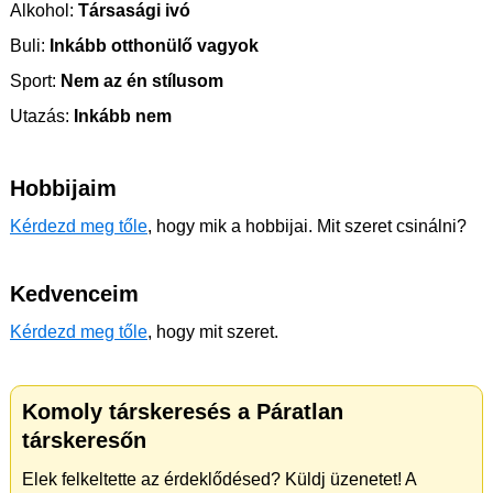
Alkohol:
Társasági ivó
Buli:
Inkább otthonülő vagyok
Sport:
Nem az én stílusom
Utazás:
Inkább nem
Hobbijaim
Kérdezd meg tőle
, hogy mik a hobbijai. Mit szeret csinálni?
Kedvenceim
Kérdezd meg tőle
, hogy mit szeret.
Komoly társkeresés a Páratlan
társkeresőn
Elek felkeltette az érdeklődésed? Küldj üzenetet! A