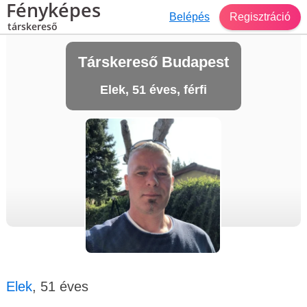
Fényképes
Belépés
Regisztráció
társkereső
Társkereső Budapest
Elek, 51 éves, férfi
Elek
, 51 éves