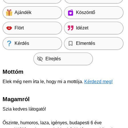
Ajándék
Köszöntő
Flört
Idézet
Kérdés
Elmentés
Elrejtés
Mottóm
Elek még nem írta le, hogy mi a mottója.
Kérdezd meg!
Magamról
Szia kedves látogató!
Őszinte, humoros, laza, igényes, budapesti 6 éve