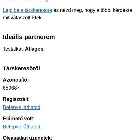
Lépj be a társkeresőre
és nézd meg, hogy a többi kérdésre
mit válaszolt Elek.
Ideális partnerem
Testalkat:
Átlagos
Társkeresőről
Azonosító:
659687
Regisztrált:
Belépve láthatod
Elérhető volt:
Belépve láthatod
Olvasatlan üzenetek: