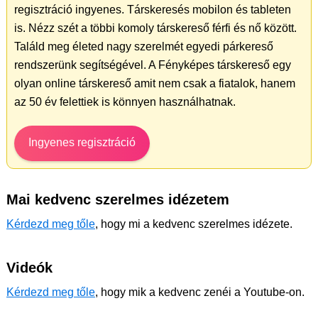
regisztráció ingyenes. Társkeresés mobilon és tableten
is. Nézz szét a többi komoly társkereső férfi és nő között.
Találd meg életed nagy szerelmét egyedi párkereső
rendszerünk segítségével. A Fényképes társkereső egy
olyan online társkereső amit nem csak a fiatalok, hanem
az 50 év felettiek is könnyen használhatnak.
Ingyenes regisztráció
Mai kedvenc szerelmes idézetem
Kérdezd meg tőle
, hogy mi a kedvenc szerelmes idézete.
Videók
Kérdezd meg tőle
, hogy mik a kedvenc zenéi a Youtube-on.