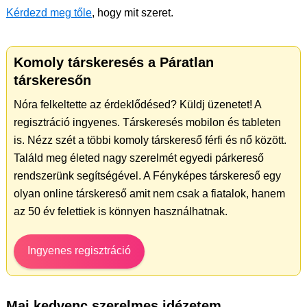
Kérdezd meg tőle
, hogy mit szeret.
Komoly társkeresés a Páratlan
társkeresőn
Nóra felkeltette az érdeklődésed? Küldj üzenetet! A
regisztráció ingyenes. Társkeresés mobilon és tableten
is. Nézz szét a többi komoly társkereső férfi és nő között.
Találd meg életed nagy szerelmét egyedi párkereső
rendszerünk segítségével. A Fényképes társkereső egy
olyan online társkereső amit nem csak a fiatalok, hanem
az 50 év felettiek is könnyen használhatnak.
Ingyenes regisztráció
Mai kedvenc szerelmes idézetem