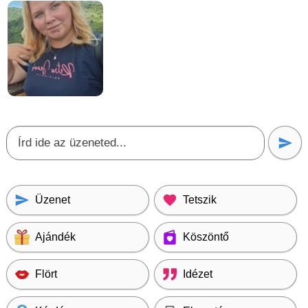
Üzenet
Tetszik
Ajándék
Köszöntő
Flört
Idézet