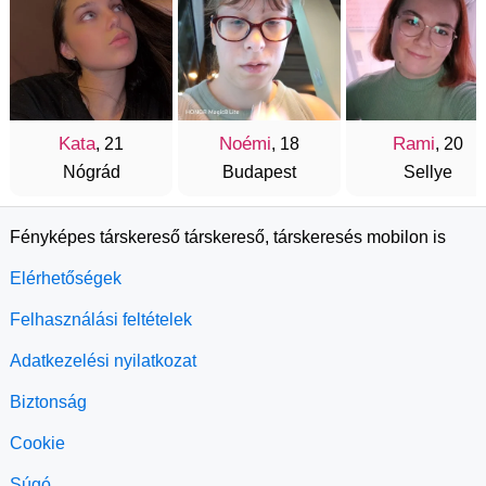
Kata
Noémi
Rami
, 21
, 18
, 20
Nógrád
Budapest
Sellye
Fényképes társkereső társkereső, társkeresés mobilon is
Elérhetőségek
Felhasználási feltételek
Adatkezelési nyilatkozat
Biztonság
Cookie
Súgó