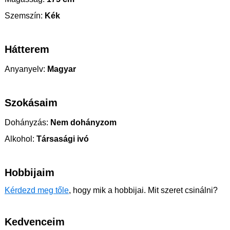
Szemszín:
Kék
Hátterem
Anyanyelv:
Magyar
Szokásaim
Dohányzás:
Nem dohányzom
Alkohol:
Társasági ivó
Hobbijaim
Kérdezd meg tőle
, hogy mik a hobbijai. Mit szeret csinálni?
Kedvenceim