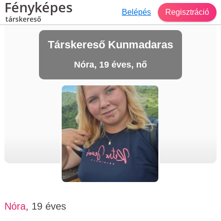
Fényképes
Belépés
Regisztráció
társkereső
Társkereső Kunmadaras
Nóra, 19 éves, nő
Nóra
, 19 éves