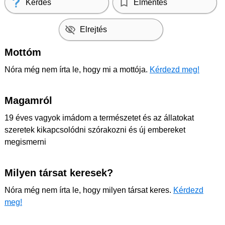
Kérdés
Elmentés
Elrejtés
Mottóm
Nóra még nem írta le, hogy mi a mottója.
Kérdezd meg!
Magamról
19 éves vagyok imádom a természetet és az állatokat
szeretek kikapcsolódni szórakozni és új embereket
megismerni
Milyen társat keresek?
Nóra még nem írta le, hogy milyen társat keres.
Kérdezd
meg!