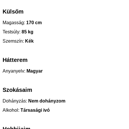
Külsőm
Magasság:
170 cm
Testsúly:
85 kg
Szemszín:
Kék
Hátterem
Anyanyelv:
Magyar
Szokásaim
Dohányzás:
Nem dohányzom
Alkohol:
Társasági ivó