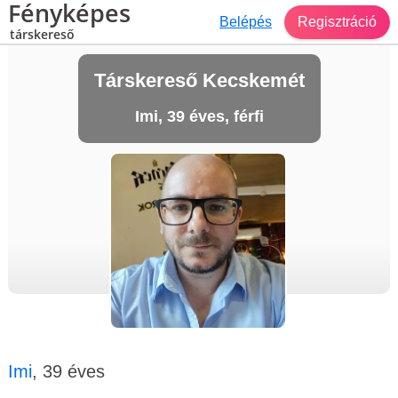
Fényképes
Belépés
Regisztráció
társkereső
Társkereső Kecskemét
Imi, 39 éves, férfi
Imi
, 39 éves