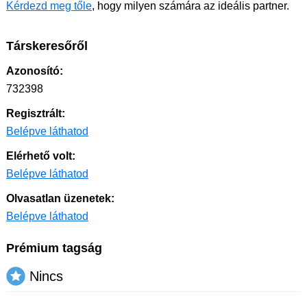
Kérdezd meg tőle
, hogy milyen számára az ideális partner.
Társkeresőről
Azonosító:
732398
Regisztrált:
Belépve láthatod
Elérhető volt:
Belépve láthatod
Olvasatlan üzenetek:
Belépve láthatod
Prémium tagság
Nincs