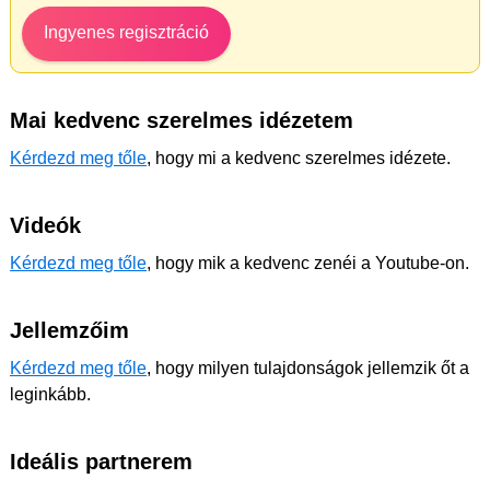
Ingyenes regisztráció
Mai kedvenc szerelmes idézetem
Kérdezd meg tőle
, hogy mi a kedvenc szerelmes idézete.
Videók
Kérdezd meg tőle
, hogy mik a kedvenc zenéi a Youtube-on.
Jellemzőim
Kérdezd meg tőle
, hogy milyen tulajdonságok jellemzik őt a
leginkább.
Ideális partnerem