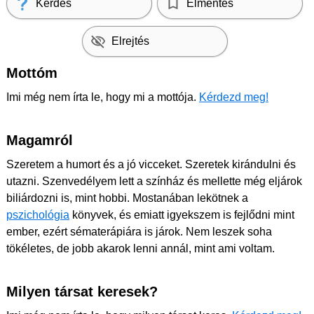
Kérdés
Elmentés
Elrejtés
Mottóm
Imi még nem írta le, hogy mi a mottója.
Kérdezd meg!
Magamról
Szeretem a humort és a jó vicceket. Szeretek kirándulni és
utazni. Szenvedélyem lett a színház és mellette még eljárok
biliárdozni is, mint hobbi. Mostanában lekötnek a
pszichológia
könyvek, és emiatt igyekszem is fejlődni mint
ember, ezért sématerápiára is járok. Nem leszek soha
tökéletes, de jobb akarok lenni annál, mint ami voltam.
Milyen társat keresek?