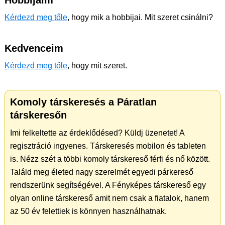
Hobbijaim
Kérdezd meg tőle
, hogy mik a hobbijai. Mit szeret csinálni?
Kedvenceim
Kérdezd meg tőle
, hogy mit szeret.
Komoly társkeresés a Páratlan
társkeresőn
Imi felkeltette az érdeklődésed? Küldj üzenetet! A
regisztráció ingyenes. Társkeresés mobilon és tableten
is. Nézz szét a többi komoly társkereső férfi és nő között.
Találd meg életed nagy szerelmét egyedi párkereső
rendszerünk segítségével. A Fényképes társkereső egy
olyan online társkereső amit nem csak a fiatalok, hanem
az 50 év felettiek is könnyen használhatnak.