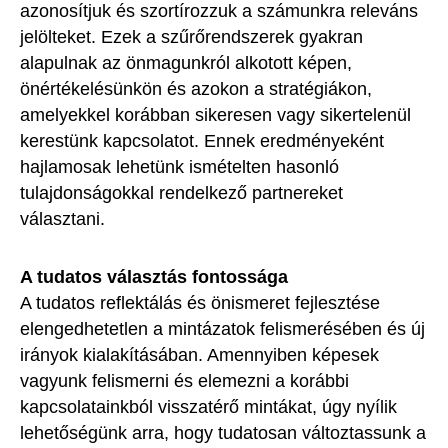
azonosítjuk és szortírozzuk a számunkra releváns
jelölteket. Ezek a szűrőrendszerek gyakran
alapulnak az önmagunkról alkotott képen,
önértékelésünkön és azokon a stratégiákon,
amelyekkel korábban sikeresen vagy sikertelenül
kerestünk kapcsolatot. Ennek eredményeként
hajlamosak lehetünk ismételten hasonló
tulajdonságokkal rendelkező partnereket
választani.
A tudatos választás fontossága
A tudatos reflektálás és önismeret fejlesztése
elengedhetetlen a mintázatok felismerésében és új
irányok kialakításában. Amennyiben képesek
vagyunk felismerni és elemezni a korábbi
kapcsolatainkból visszatérő mintákat, úgy nyílik
lehetőségünk arra, hogy tudatosan változtassunk a