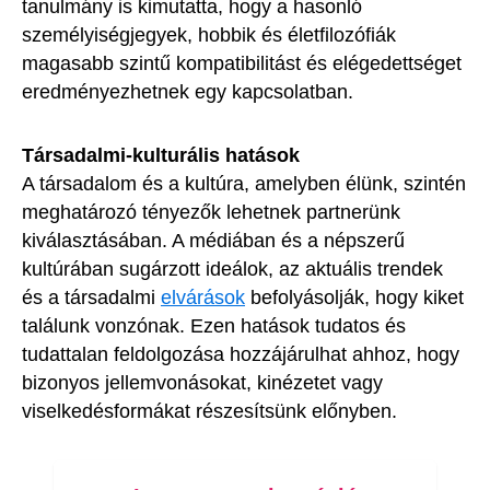
tanulmány is kimutatta, hogy a hasonló
személyiségjegyek, hobbik és életfilozófiák
magasabb szintű kompatibilitást és elégedettséget
eredményezhetnek egy kapcsolatban.
Társadalmi-kulturális hatások
A társadalom és a kultúra, amelyben élünk, szintén
meghatározó tényezők lehetnek partnerünk
kiválasztásában. A médiában és a népszerű
kultúrában sugárzott ideálok, az aktuális trendek
és a társadalmi
elvárások
befolyásolják, hogy kiket
találunk vonzónak. Ezen hatások tudatos és
tudattalan feldolgozása hozzájárulhat ahhoz, hogy
bizonyos jellemvonásokat, kinézetet vagy
viselkedésformákat részesítsünk előnyben.