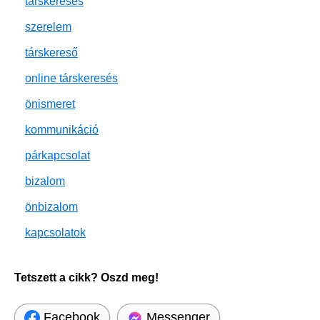
társkeresés
szerelem
társkereső
online társkeresés
önismeret
kommunikáció
párkapcsolat
bizalom
önbizalom
kapcsolatok
Tetszett a cikk? Oszd meg!
Facebook
Messenger