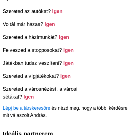
Szereted az autókat?
Igen
Voltál már házas?
Igen
Szereted a házimunkát?
Igen
Felveszed a stopposokat?
Igen
Játékban tudsz veszíteni?
Igen
Szereted a vígjátékokat?
Igen
Szereted a városnézést, a városi
sétákat?
Igen
Lépj be a társkeresőre
és nézd meg, hogy a többi kérdésre
mit válaszolt András.
Ideális partnerem