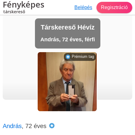
Fényképes
Belépés
Regisztráció
társkereső
Társkereső Hévíz
András, 72 éves, férfi
Prémium tag
András
, 72 éves