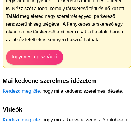
regisztráció ingyenes. Társkeresés mobilon és tableten
is. Nézz szét a többi komoly társkereső férfi és nő között.
Találd meg életed nagy szerelmét egyedi párkereső
rendszerünk segítségével. A Fényképes társkereső egy
olyan online társkereső amit nem csak a fiatalok, hanem
az 50 év felettiek is könnyen használhatnak.
Ingyenes regisztráció
Mai kedvenc szerelmes idézetem
Kérdezd meg tőle
, hogy mi a kedvenc szerelmes idézete.
Videók
Kérdezd meg tőle
, hogy mik a kedvenc zenéi a Youtube-on.