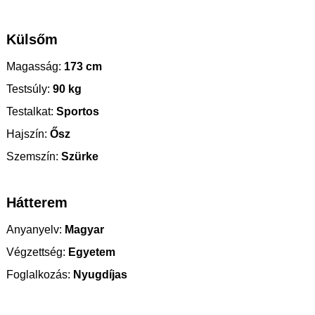
Külsőm
Magasság:
173 cm
Testsúly:
90 kg
Testalkat:
Sportos
Hajszín:
Ősz
Szemszín:
Szürke
Hátterem
Anyanyelv:
Magyar
Végzettség:
Egyetem
Foglalkozás:
Nyugdíjas