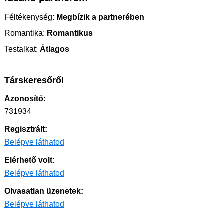
Féltékenység:
Megbízik a partnerében
Romantika:
Romantikus
Testalkat:
Átlagos
Társkeresőről
Azonosító:
731934
Regisztrált:
Belépve láthatod
Elérhető volt:
Belépve láthatod
Olvasatlan üzenetek:
Belépve láthatod