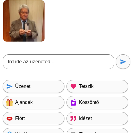
Üzenet
Tetszik
Ajándék
Köszöntő
Flört
Idézet