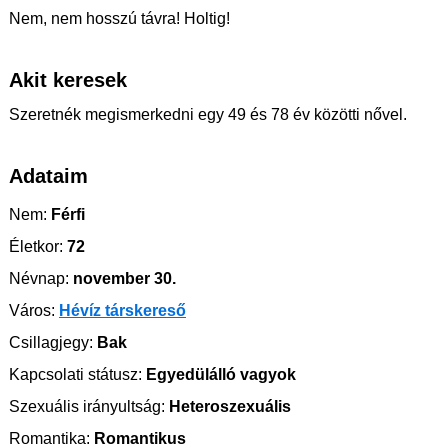
Nem, nem hosszú távra! Holtig!
Akit keresek
Szeretnék megismerkedni egy 49 és 78 év közötti nővel.
Adataim
Nem:
Férfi
Életkor:
72
Névnap:
november 30.
Város:
Hévíz társkereső
Csillagjegy:
Bak
Kapcsolati státusz:
Egyedülálló vagyok
Szexuális irányultság:
Heteroszexuális
Romantika:
Romantikus