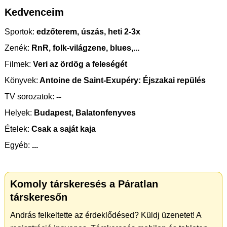
Kedvenceim
Sportok:
edzőterem, úszás, heti 2-3x
Zenék:
RnR, folk-világzene, blues,...
Filmek:
Veri az ördög a feleségét
Könyvek:
Antoine de Saint-Exupéry: Éjszakai repülés
TV sorozatok:
--
Helyek:
Budapest, Balatonfenyves
Ételek:
Csak a saját kaja
Egyéb:
...
Komoly társkeresés a Páratlan
társkeresőn
András felkeltette az érdeklődésed? Küldj üzenetet! A