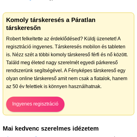
Komoly társkeresés a Páratlan
társkeresőn
Robert felkeltette az érdeklődésed? Küldj üzenetet! A
regisztráció ingyenes. Társkeresés mobilon és tableten
is. Nézz szét a többi komoly társkereső férfi és nő között.
Találd meg életed nagy szerelmét egyedi párkereső
rendszerünk segítségével. A Fényképes társkereső egy
olyan online társkereső amit nem csak a fiatalok, hanem
az 50 év felettiek is könnyen használhatnak.
Ingyenes regisztráció
Mai kedvenc szerelmes idézetem