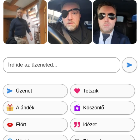
Üzenet
Tetszik
Ajándék
Köszöntő
Flört
Idézet