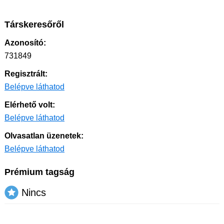
Társkeresőről
Azonosító:
731849
Regisztrált:
Belépve láthatod
Elérhető volt:
Belépve láthatod
Olvasatlan üzenetek:
Belépve láthatod
Prémium tagság
Nincs