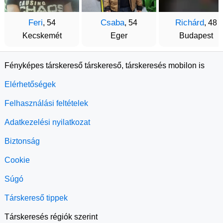
Feri
Csaba
Richárd
, 54
, 54
, 48
Kecskemét
Eger
Budapest
Fényképes társkereső társkereső, társkeresés mobilon is
Elérhetőségek
Felhasználási feltételek
Adatkezelési nyilatkozat
Biztonság
Cookie
Súgó
Társkereső tippek
Társkeresés régiók szerint