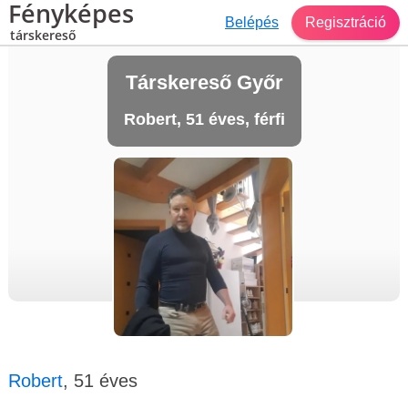
Fényképes
Belépés
Regisztráció
társkereső
Társkereső Győr
Robert, 51 éves, férfi
Robert
, 51 éves