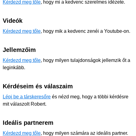
Kérdezd meg tőle
, hogy mi a kedvenc szerelmes idézete.
Videók
Kérdezd meg tőle
, hogy mik a kedvenc zenéi a Youtube-on.
Jellemzőim
Kérdezd meg tőle
, hogy milyen tulajdonságok jellemzik őt a
leginkább.
Kérdéseim és válaszaim
Lépj be a társkeresőre
és nézd meg, hogy a többi kérdésre
mit válaszolt Robert.
Ideális partnerem
Kérdezd meg tőle
, hogy milyen számára az ideális partner.