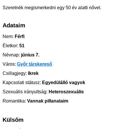
Szeretnék megismerkedni egy 50 év alatti nővel.
Adataim
Nem:
Férfi
Életkor:
51
Névnap:
június 7.
Város:
Győr társkereső
Csillagjegy:
Ikrek
Kapcsolati státusz:
Egyedülálló vagyok
Szexuális irányultság:
Heteroszexuális
Romantika:
Vannak pillanataim
Külsőm