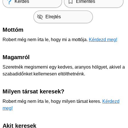
Kérdés
Elmentés
Elrejtés
Mottóm
Robert még nem írta le, hogy mi a mottója.
Kérdezd meg!
Magamról
Szeretnék megismerni egy kedves, aranyos hölgyet, akivel a
szabadidőnket kellemesen eltölthetnénk.
Milyen társat keresek?
Robert még nem írta le, hogy milyen társat keres.
Kérdezd
meg!
Akit keresek