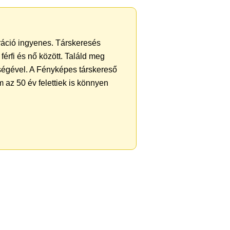
tráció ingyenes. Társkeresés
férfi és nő között. Találd meg
ségével. A Fényképes társkereső
 az 50 év felettiek is könnyen