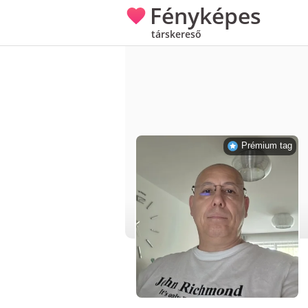
Fényképes
társkereső
Prémium tag