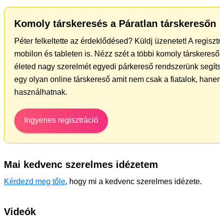
Komoly társkeresés a Páratlan társkeresőn
Péter felkeltette az érdeklődésed? Küldj üzenetet! A regisz
mobilon és tableten is. Nézz szét a többi komoly társkereső 
életed nagy szerelmét egyedi párkereső rendszerünk segít
egy olyan online társkereső amit nem csak a fiatalok, hanem
használhatnak.
Ingyenes regisztráció
Mai kedvenc szerelmes idézetem
Kérdezd meg tőle
, hogy mi a kedvenc szerelmes idézete.
Videók