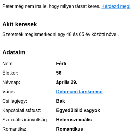
Péter még nem írta le, hogy milyen társat keres.
Kérdezd meg!
Akit keresek
Szeretnék megismerkedni egy 48 és 65 év közötti nővel.
Adataim
Nem:
Férfi
Életkor:
56
Névnap:
április 29.
Város:
Debrecen társkereső
Csillagjegy:
Bak
Kapcsolati státusz:
Egyedülálló vagyok
Szexuális irányultság:
Heteroszexuális
Romantika:
Romantikus