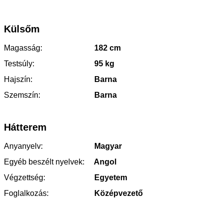
Külsőm
Magasság:
182 cm
Testsúly:
95 kg
Hajszín:
Barna
Szemszín:
Barna
Hátterem
Anyanyelv:
Magyar
Egyéb beszélt nyelvek:
Angol
Végzettség:
Egyetem
Foglalkozás:
Középvezető