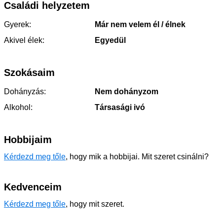
Családi helyzetem
Gyerek:
Már nem velem él / élnek
Akivel élek:
Egyedül
Szokásaim
Dohányzás:
Nem dohányzom
Alkohol:
Társasági ivó
Hobbijaim
Kérdezd meg tőle
, hogy mik a hobbijai. Mit szeret csinálni?
Kedvenceim
Kérdezd meg tőle
, hogy mit szeret.