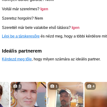
Voltál már szerelmes?
Igen
Szeretsz horgolni?
Nem
Szerettél már bele valakibe első látásra?
Igen
Lépj be a társkeresőre
és nézd meg, hogy a többi kérdésre mit 
Ideális partnerem
Kérdezd meg tőle
, hogy milyen számára az ideális partner.
3
1
4