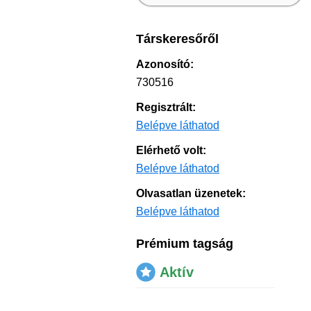
Társkeresőről
Azonosító:
730516
Regisztrált:
Belépve láthatod
Elérhető volt:
Belépve láthatod
Olvasatlan üzenetek:
Belépve láthatod
Prémium tagság
Aktív