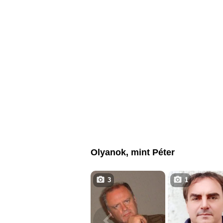
Olyanok, mint Péter
3
1