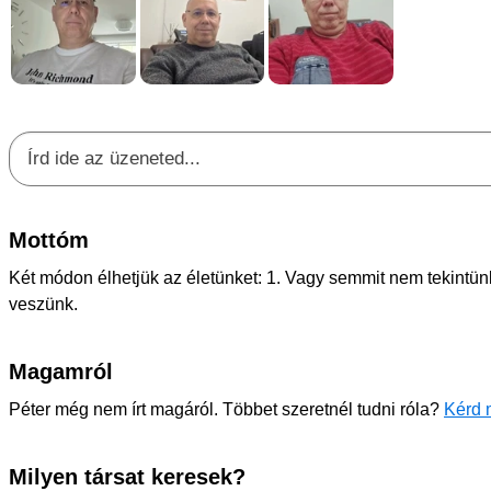
Mottóm
Két módon élhetjük az életünket: 1. Vagy semmit nem tekintü
veszünk.
Magamról
Péter még nem írt magáról. Többet szeretnél tudni róla?
Kérd 
Milyen társat keresek?