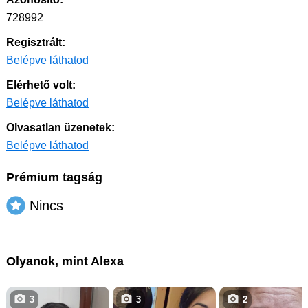
728992
Regisztrált:
Belépve láthatod
Elérhető volt:
Belépve láthatod
Olvasatlan üzenetek:
Belépve láthatod
Prémium tagság
Nincs
Olyanok, mint Alexa
3
3
2