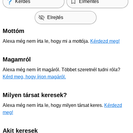
Kérdés
Elmentés
Elrejtés
Mottóm
Alexa még nem írta le, hogy mi a mottója.
Kérdezd meg!
Magamról
Alexa még nem írt magáról. Többet szeretnél tudni róla?
Kérd meg, hogy írjon magáról.
Milyen társat keresek?
Alexa még nem írta le, hogy milyen társat keres.
Kérdezd
meg!
Akit keresek