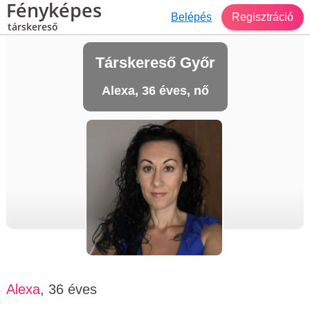
Fényképes
Belépés
Regisztráció
társkereső
Társkereső Győr
Alexa, 36 éves, nő
Alexa
, 36 éves