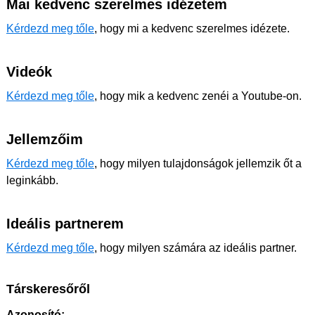
Mai kedvenc szerelmes idézetem
Kérdezd meg tőle
, hogy mi a kedvenc szerelmes idézete.
Videók
Kérdezd meg tőle
, hogy mik a kedvenc zenéi a Youtube-on.
Jellemzőim
Kérdezd meg tőle
, hogy milyen tulajdonságok jellemzik őt a
leginkább.
Ideális partnerem
Kérdezd meg tőle
, hogy milyen számára az ideális partner.
Társkeresőről
Azonosító: