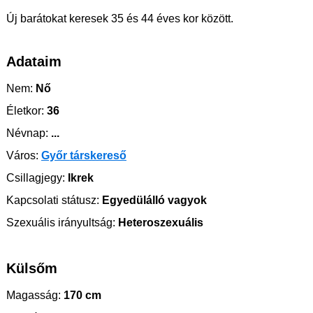
Új barátokat keresek 35 és 44 éves kor között.
Adataim
Nem:
Nő
Életkor:
36
Névnap:
...
Város:
Győr társkereső
Csillagjegy:
Ikrek
Kapcsolati státusz:
Egyedülálló vagyok
Szexuális irányultság:
Heteroszexuális
Külsőm
Magasság:
170 cm