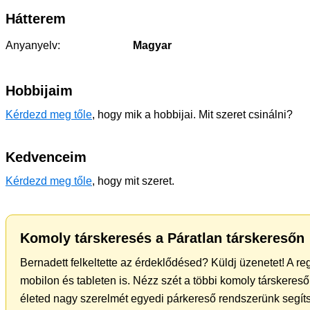
Hátterem
Anyanyelv:
Magyar
Hobbijaim
Kérdezd meg tőle
, hogy mik a hobbijai. Mit szeret csinálni?
Kedvenceim
Kérdezd meg tőle
, hogy mit szeret.
Komoly társkeresés a Páratlan társkeresőn
Bernadett felkeltette az érdeklődésed? Küldj üzenetet! A re
mobilon és tableten is. Nézz szét a többi komoly társkereső 
életed nagy szerelmét egyedi párkereső rendszerünk segít