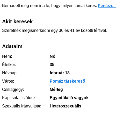
Bernadett még nem írta le, hogy milyen társat keres.
Kérdezd 
Akit keresek
Szeretnék megismerkedni egy 36 és 41 év közötti férfival.
Adataim
Nem:
Nő
Életkor:
35
Névnap:
február 18.
Város:
Pomáz társkereső
Csillagjegy:
Mérleg
Kapcsolati státusz:
Egyedülálló vagyok
Szexuális irányultság:
Heteroszexuális