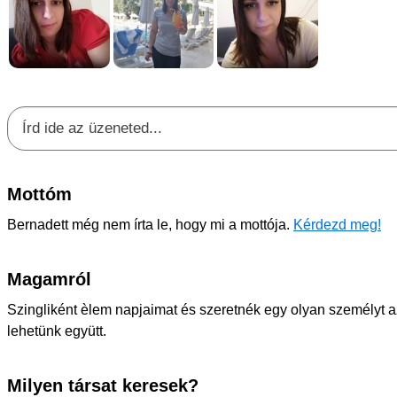
Mottóm
Bernadett még nem írta le, hogy mi a mottója.
Kérdezd meg!
Magamról
Szingliként èlem napjaimat és szeretnék egy olyan személyt 
lehetünk együtt.
Milyen társat keresek?