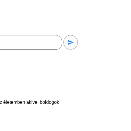
az életemben akivel boldogok