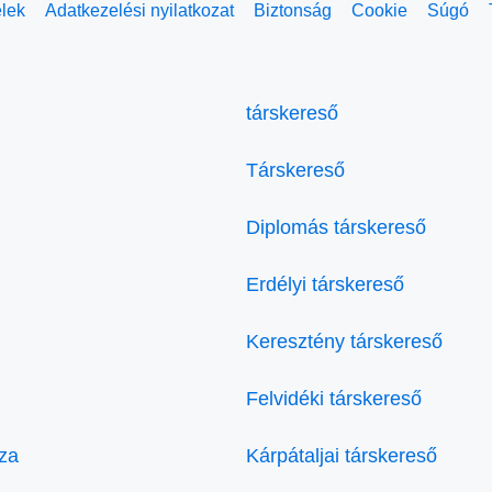
elek
Adatkezelési nyilatkozat
Biztonság
Cookie
Súgó
társkereső
Társkereső
Diplomás társkereső
Erdélyi társkereső
Keresztény társkereső
Felvidéki társkereső
za
Kárpátaljai társkereső