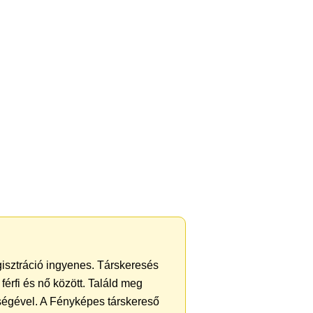
gisztráció ingyenes. Társkeresés
férfi és nő között. Találd meg
ségével. A Fényképes társkereső