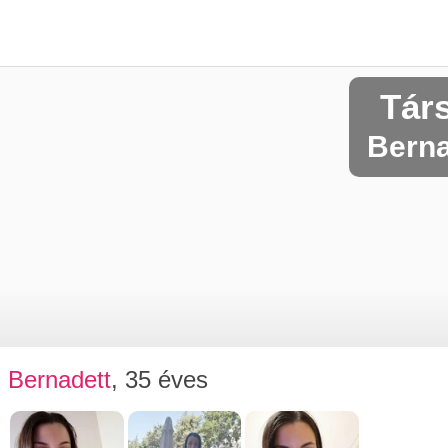
Tár
Berna
Bernadett
, 35 éves