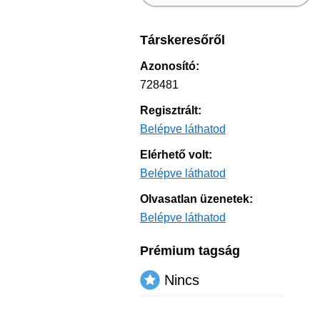
Társkeresőről
Azonosító:
728481
Regisztrált:
Belépve láthatod
Elérhető volt:
Belépve láthatod
Olvasatlan üzenetek:
Belépve láthatod
Prémium tagság
Nincs