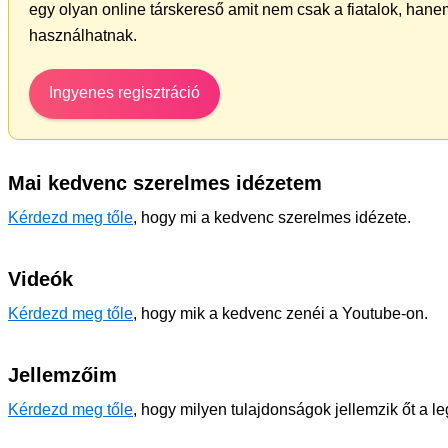
egy olyan online társkereső amit nem csak a fiatalok, hanem
használhatnak.
Ingyenes regisztráció
Mai kedvenc szerelmes idézetem
Kérdezd meg tőle
, hogy mi a kedvenc szerelmes idézete.
Videók
Kérdezd meg tőle
, hogy mik a kedvenc zenéi a Youtube-on.
Jellemzőim
Kérdezd meg tőle
, hogy milyen tulajdonságok jellemzik őt a l