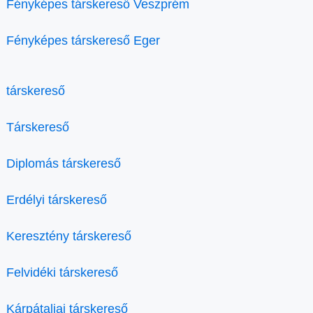
Fényképes társkereső Veszprém
Fényképes társkereső Eger
társkereső
Társkereső
Diplomás társkereső
Erdélyi társkereső
Keresztény társkereső
Felvidéki társkereső
Kárpátaljai társkereső