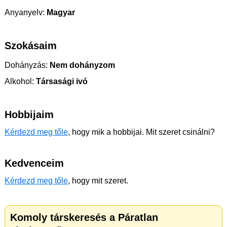
Anyanyelv:
Magyar
Szokásaim
Dohányzás:
Nem dohányzom
Alkohol:
Társasági ivó
Hobbijaim
Kérdezd meg tőle
, hogy mik a hobbijai. Mit szeret csinálni?
Kedvenceim
Kérdezd meg tőle
, hogy mit szeret.
Komoly társkeresés a Páratlan