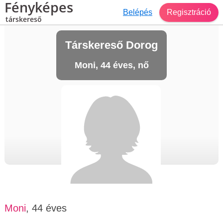
Fényképes
Belépés
Regisztráció
társkereső
Társkereső Dorog
Moni, 44 éves, nő
Moni
, 44 éves