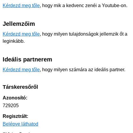
Kérdezd meg tőle
, hogy mik a kedvenc zenéi a Youtube-on.
Jellemzőim
Kérdezd meg tőle
, hogy milyen tulajdonságok jellemzik őt a
leginkább.
Ideális partnerem
Kérdezd meg tőle
, hogy milyen számára az ideális partner.
Társkeresőről
Azonosító:
729205
Regisztrált:
Belépve láthatod