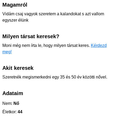
Magamról
Vidám csaj vagyok szeretem a kalandokat s azt vallom
egyszer élünk
Milyen társat keresek?
Moni még nem írta le, hogy milyen társat keres.
Kérdezd
meg!
Akit keresek
Szeretnék megismerkedni egy 35 és 50 év közötti nővel.
Adataim
Nem:
Nő
Életkor:
44