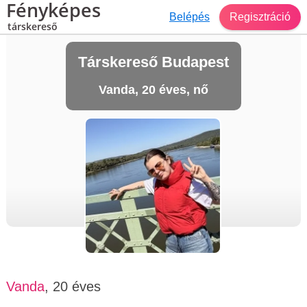
Fényképes
Belépés
Regisztráció
társkereső
Társkereső Budapest
Vanda, 20 éves, nő
Vanda
, 20 éves