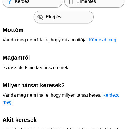
Kérdés
Elmentés
Elrejtés
Mottóm
Vanda még nem írta le, hogy mi a mottója.
Kérdezd meg!
Magamról
Sziasztok! Ismerkedni szeretnek
Milyen társat keresek?
Vanda még nem írta le, hogy milyen társat keres.
Kérdezd
meg!
Akit keresek