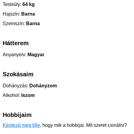
Testsúly:
64 kg
Hajszín:
Barna
Szemszín:
Barna
Hátterem
Anyanyelv:
Magyar
Szokásaim
Dohányzás:
Dohányzom
Alkohol:
Iszom
Hobbijaim
Kérdezd meg tőle
, hogy mik a hobbijai. Mit szeret csinálni?