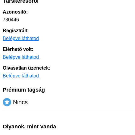
Társkeresőről
Azonosító:
730446
Regisztrált:
Belépve láthatod
Elérhető volt:
Belépve láthatod
Olvasatlan üzenetek:
Belépve láthatod
Prémium tagság
Nincs
Olyanok, mint Vanda