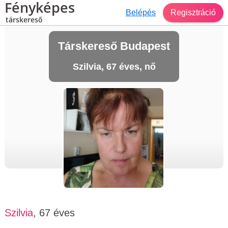
Fényképes
Belépés
Regisztráció
társkereső
Társkereső Budapest
Szilvia, 67 éves, nő
Szilvia
, 67 éves