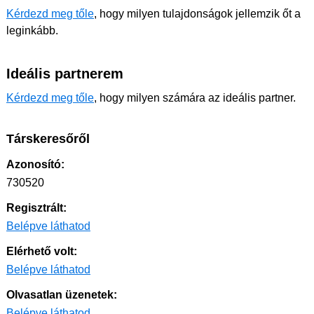
Kérdezd meg tőle
, hogy milyen tulajdonságok jellemzik őt a
leginkább.
Ideális partnerem
Kérdezd meg tőle
, hogy milyen számára az ideális partner.
Társkeresőről
Azonosító:
730520
Regisztrált:
Belépve láthatod
Elérhető volt:
Belépve láthatod
Olvasatlan üzenetek:
Belépve láthatod