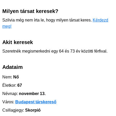
Milyen társat keresek?
Szilvia még nem írta le, hogy milyen társat keres.
Kérdezd
meg!
Akit keresek
Szeretnék megismerkedni egy 64 és 73 év közötti férfival.
Adataim
Nem:
Nő
Életkor:
67
Névnap:
november 13.
Város:
Budapest társkereső
Csillagjegy:
Skorpió