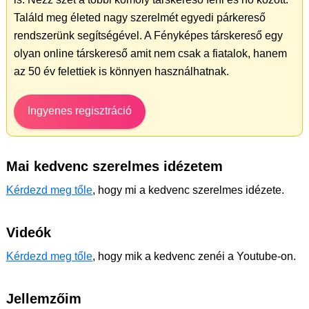
Találd meg életed nagy szerelmét egyedi párkereső
rendszerünk segítségével. A Fényképes társkereső egy
olyan online társkereső amit nem csak a fiatalok, hanem
az 50 év felettiek is könnyen használhatnak.
Ingyenes regisztráció
Mai kedvenc szerelmes idézetem
Kérdezd meg tőle
, hogy mi a kedvenc szerelmes idézete.
Videók
Kérdezd meg tőle
, hogy mik a kedvenc zenéi a Youtube-on.
Jellemzőim