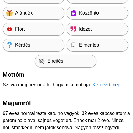
Ajándék
Köszöntő
Flört
Idézet
Kérdés
Elmentés
Elrejtés
Mottóm
Szilvia még nem írta le, hogy mi a mottója.
Kérdezd meg!
Magamról
67 eves normal testalkatu no vagyok. 32 eves kapcsolatom a
parom halalaval sajnos veget ert. Ennek mar 2 eve. Nincs
hol ismerkedni nem jarok sehova. Nagyon rossz egyedul.