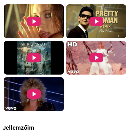
Jellemzőim