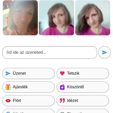
Üzenet
Tetszik
Ajándék
Köszöntő
Flört
Idézet