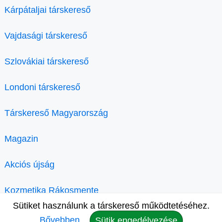
Kárpátaljai társkereső
Vajdasági társkereső
Szlovákiai társkereső
Londoni társkereső
Társkereső Magyarország
Magazin
Akciós újság
Kozmetika Rákosmente
Sütiket használunk a társkereső működtetéséhez.
Bővebben.
Sütik engedélyezése