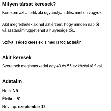
Milyen társat keresek?
Keresem azt a férfit, aki ugyanolyan dilis, mint én vagyok.
Akit megfejthetek.akinél azt érzem, hogy minden nap őt
választanám.függetlenül a hülyeségeitől..
Szóval Téged kereslek, s meg is foglak találni..
Akit keresek
Szeretnék megismerkedni egy 43 és 55 év közötti férfival.
Adataim
Nem:
Nő
Életkor:
51
Névnap:
szeptember 12.