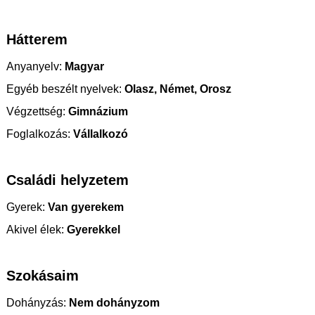
Hátterem
Anyanyelv:
Magyar
Egyéb beszélt nyelvek:
Olasz, Német, Orosz
Végzettség:
Gimnázium
Foglalkozás:
Vállalkozó
Családi helyzetem
Gyerek:
Van gyerekem
Akivel élek:
Gyerekkel
Szokásaim
Dohányzás:
Nem dohányzom