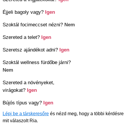
Éjjeli bagoly vagy?
Igen
Szoktál focimeccset nézni?
Nem
Szereted a telet?
Igen
Szeretsz ajándékot adni?
Igen
Szoktál wellness fürdőbe járni?
Nem
Szereted a növényeket,
virágokat?
Igen
Bújós típus vagy?
Igen
Lépj be a társkeresőre
és nézd meg, hogy a többi kérdésre
mit válaszolt Ria.