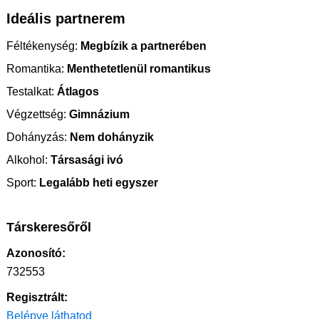
Ideális partnerem
Féltékenység:
Megbízik a partnerében
Romantika:
Menthetetlenül romantikus
Testalkat:
Átlagos
Végzettség:
Gimnázium
Dohányzás:
Nem dohányzik
Alkohol:
Társasági ivó
Sport:
Legalább heti egyszer
Társkeresőről
Azonosító:
732553
Regisztrált:
Belépve láthatod