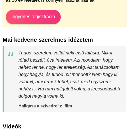
az 50 év felettiek is könnyen használhatnak.
Ingyenes regisztráció
Mai kedvenc szerelmes idézetem
Tudod, szerelem voltál neki első látásra. Mikor
rólad beszélt, óva intettem. Azt mondtam, hogy
nehéz lenne, hogy lehetetlenség. Azt tanácsoltam,
hogy hagyja, és tudod mit mondott? Nem hagy ki
valamit, ami remek lehet, csak mert egyszerre
nehéz is. Ha rám hallgatott volna, a legcsodásabb
dolgot hagyta volna ki.
Hallgass a szívedre! c. film
Videók