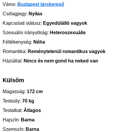
Város:
Budapest társkereső
Csillagjegy:
Nyilas
Kapcsolati státusz:
Egyedülálló vagyok
Szexuális irányultság:
Heteroszexuális
Féltékenység:
Néha
Romantika:
Reménytelenül romantikus vagyok
Háziállat:
Nincs és nem gond ha neked van
Külsőm
Magasság:
172 cm
Testsúly:
70 kg
Testalkat:
Átlagos
Hajszín:
Barna
Szemszín:
Barna