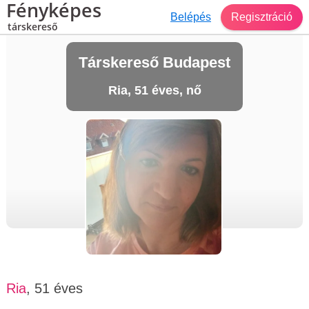
Fényképes
Belépés
Regisztráció
társkereső
Társkereső Budapest
Ria, 51 éves, nő
Ria
, 51 éves