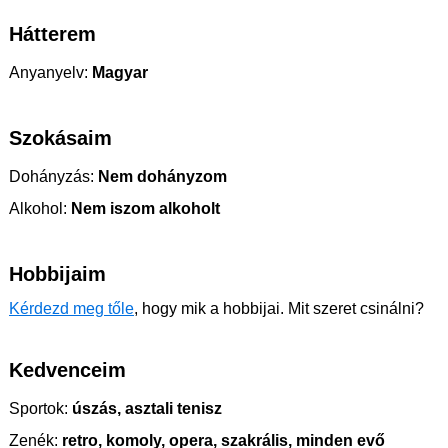
Hátterem
Anyanyelv:
Magyar
Szokásaim
Dohányzás:
Nem dohányzom
Alkohol:
Nem iszom alkoholt
Hobbijaim
Kérdezd meg tőle
, hogy mik a hobbijai. Mit szeret csinálni?
Kedvenceim
Sportok:
úszás, asztali tenisz
Zenék:
retro, komoly, opera, szakrális, minden evő