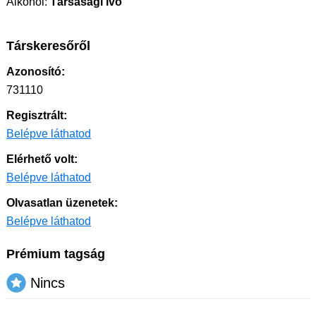
Alkohol:
Társasági ivó
Társkeresőről
Azonosító:
731110
Regisztrált:
Belépve láthatod
Elérhető volt:
Belépve láthatod
Olvasatlan üzenetek:
Belépve láthatod
Prémium tagság
Nincs