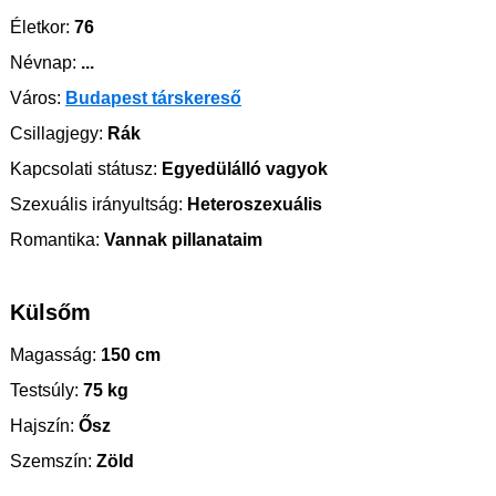
Életkor:
76
Névnap:
...
Város:
Budapest társkereső
Csillagjegy:
Rák
Kapcsolati státusz:
Egyedülálló vagyok
Szexuális irányultság:
Heteroszexuális
Romantika:
Vannak pillanataim
Külsőm
Magasság:
150 cm
Testsúly:
75 kg
Hajszín:
Ősz
Szemszín:
Zöld