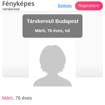
Fényképes
Belépés
Regisztráció
társkereső
Társkereső Budapest
Márti, 76 éves, nő
Márti
, 76 éves