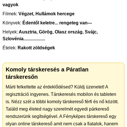
vagyok
Filmek:
Végzet, Hullámok hercege
Könyvek:
Édentől keletre... rengeteg van---
Helyek:
Ausztria, Görög, Olasz ország, Svájc,
Szlovénia...................
Ételek:
Rakott zöldségek
Komoly társkeresés a Páratlan
társkeresőn
Márti felkeltette az érdeklődésed? Küldj üzenetet! A
regisztráció ingyenes. Társkeresés mobilon és tableten
is. Nézz szét a többi komoly társkereső férfi és nő között.
Találd meg életed nagy szerelmét egyedi párkereső
rendszerünk segítségével. A Fényképes társkereső egy
olyan online társkereső amit nem csak a fiatalok, hanem