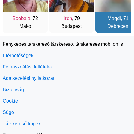
Boebala
Iren
Magdi
, 72
, 79
, 71
Makó
Budapest
Debrecen
Fényképes társkereső társkereső, társkeresés mobilon is
Elérhetőségek
Felhasználási feltételek
Adatkezelési nyilatkozat
Biztonság
Cookie
Súgó
Társkereső tippek