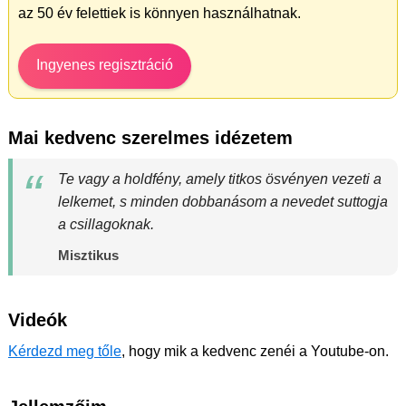
az 50 év felettiek is könnyen használhatnak.
Ingyenes regisztráció
Mai kedvenc szerelmes idézetem
Te vagy a holdfény, amely titkos ösvényen vezeti a
lelkemet, s minden dobbanásom a nevedet suttogja
a csillagoknak.
Misztikus
Videók
Kérdezd meg tőle
, hogy mik a kedvenc zenéi a Youtube-on.