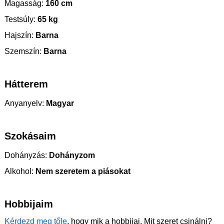
Magasság:
160 cm
Testsúly:
65 kg
Hajszín:
Barna
Szemszín:
Barna
Hátterem
Anyanyelv:
Magyar
Szokásaim
Dohányzás:
Dohányzom
Alkohol:
Nem szeretem a piásokat
Hobbijaim
Kérdezd meg tőle
, hogy mik a hobbijai. Mit szeret csinálni?