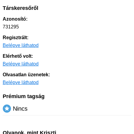
Társkeresőről
Azonosító:
731295
Regisztrált:
Belépve láthatod
Elérhető volt:
Belépve láthatod
Olvasatlan üzenetek:
Belépve láthatod
Prémium tagság
Nincs
Olyanok, mint Kriszti