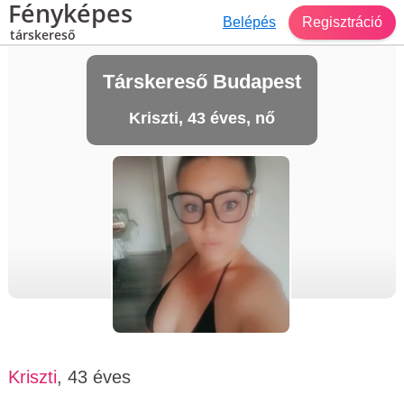
Fényképes
Belépés
Regisztráció
társkereső
Társkereső Budapest
Kriszti, 43 éves, nő
Kriszti
, 43 éves