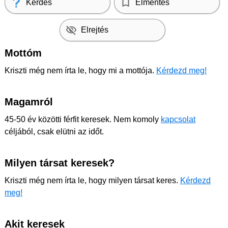
Kérdés
Elmentés
Elrejtés
Mottóm
Kriszti még nem írta le, hogy mi a mottója.
Kérdezd meg!
Magamról
45-50 év közötti férfit keresek. Nem komoly
kapcsolat
céljából, csak elütni az időt.
Milyen társat keresek?
Kriszti még nem írta le, hogy milyen társat keres.
Kérdezd
meg!
Akit keresek