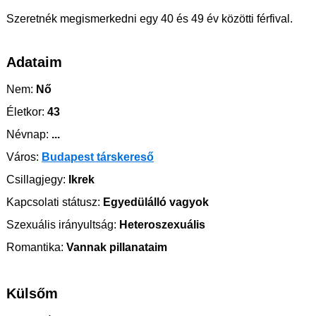
Szeretnék megismerkedni egy 40 és 49 év közötti férfival.
Adataim
Nem:
Nő
Életkor:
43
Névnap:
...
Város:
Budapest társkereső
Csillagjegy:
Ikrek
Kapcsolati státusz:
Egyedülálló vagyok
Szexuális irányultság:
Heteroszexuális
Romantika:
Vannak pillanataim
Külsőm