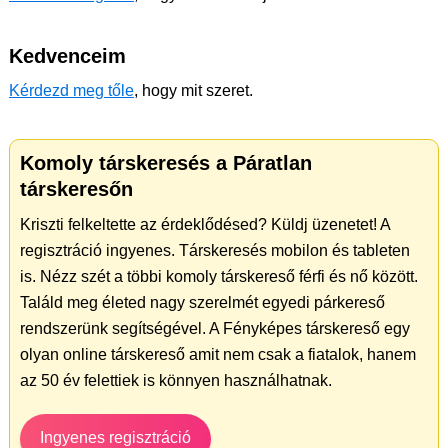
Kedvenceim
Kérdezd meg tőle
, hogy mit szeret.
Komoly társkeresés a Páratlan
társkeresőn
Kriszti felkeltette az érdeklődésed? Küldj üzenetet! A
regisztráció ingyenes. Társkeresés mobilon és tableten
is. Nézz szét a többi komoly társkereső férfi és nő között.
Találd meg életed nagy szerelmét egyedi párkereső
rendszerünk segítségével. A Fényképes társkereső egy
olyan online társkereső amit nem csak a fiatalok, hanem
az 50 év felettiek is könnyen használhatnak.
Ingyenes regisztráció