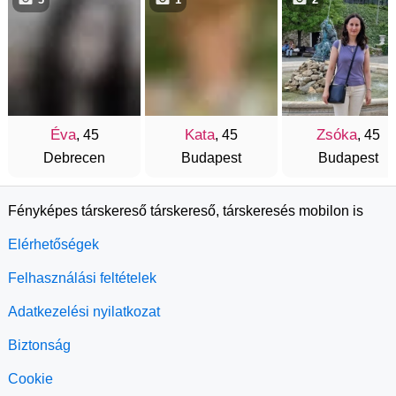
Éva
Kata
Zsóka
, 45
, 45
, 45
Debrecen
Budapest
Budapest
Fényképes társkereső társkereső, társkeresés mobilon is
Elérhetőségek
Felhasználási feltételek
Adatkezelési nyilatkozat
Biztonság
Cookie