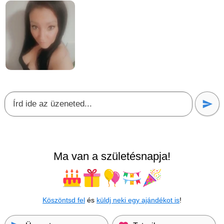
Ma van a születésnapja!
Köszöntsd fel
és
küldj neki egy ajándékot is
!