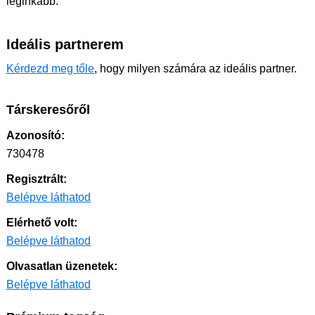
leginkább.
Ideális partnerem
Kérdezd meg tőle
, hogy milyen számára az ideális partner.
Társkeresőről
Azonosító:
730478
Regisztrált:
Belépve láthatod
Elérhető volt:
Belépve láthatod
Olvasatlan üzenetek:
Belépve láthatod