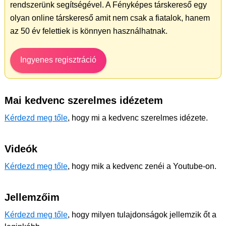
rendszerünk segítségével. A Fényképes társkereső egy
olyan online társkereső amit nem csak a fiatalok, hanem
az 50 év felettiek is könnyen használhatnak.
Ingyenes regisztráció
Mai kedvenc szerelmes idézetem
Kérdezd meg tőle
, hogy mi a kedvenc szerelmes idézete.
Videók
Kérdezd meg tőle
, hogy mik a kedvenc zenéi a Youtube-on.
Jellemzőim
Kérdezd meg tőle
, hogy milyen tulajdonságok jellemzik őt a