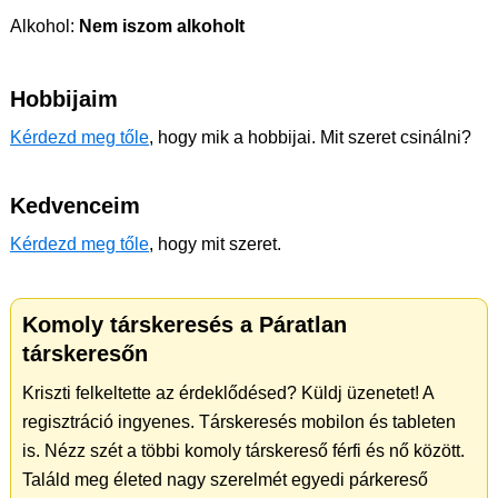
Alkohol:
Nem iszom alkoholt
Hobbijaim
Kérdezd meg tőle
, hogy mik a hobbijai. Mit szeret csinálni?
Kedvenceim
Kérdezd meg tőle
, hogy mit szeret.
Komoly társkeresés a Páratlan
társkeresőn
Kriszti felkeltette az érdeklődésed? Küldj üzenetet! A
regisztráció ingyenes. Társkeresés mobilon és tableten
is. Nézz szét a többi komoly társkereső férfi és nő között.
Találd meg életed nagy szerelmét egyedi párkereső