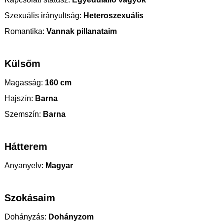
Szexuális irányultság:
Heteroszexuális
Romantika:
Vannak pillanataim
Külsőm
Magasság:
160 cm
Hajszín:
Barna
Szemszín:
Barna
Hátterem
Anyanyelv:
Magyar
Szokásaim
Dohányzás:
Dohányzom