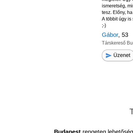
ismeretség, m
tesz. Előny, h
A többit úgy i
;-)
Gábor
, 53
Társkereső Bu
Üzenet
Budapest
rengeteg lehetőség