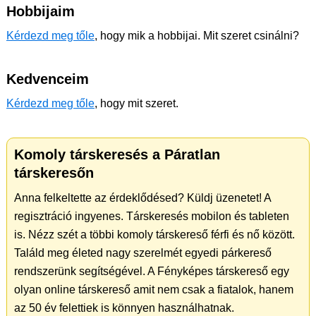
Hobbijaim
Kérdezd meg tőle
, hogy mik a hobbijai. Mit szeret csinálni?
Kedvenceim
Kérdezd meg tőle
, hogy mit szeret.
Komoly társkeresés a Páratlan
társkeresőn
Anna felkeltette az érdeklődésed? Küldj üzenetet! A
regisztráció ingyenes. Társkeresés mobilon és tableten
is. Nézz szét a többi komoly társkereső férfi és nő között.
Találd meg életed nagy szerelmét egyedi párkereső
rendszerünk segítségével. A Fényképes társkereső egy
olyan online társkereső amit nem csak a fiatalok, hanem
az 50 év felettiek is könnyen használhatnak.