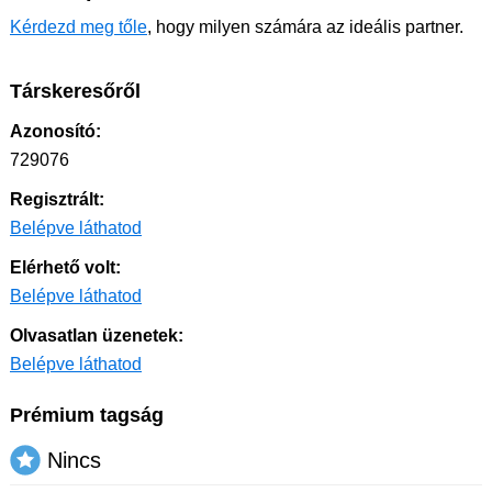
Kérdezd meg tőle
, hogy milyen számára az ideális partner.
Társkeresőről
Azonosító:
729076
Regisztrált:
Belépve láthatod
Elérhető volt:
Belépve láthatod
Olvasatlan üzenetek:
Belépve láthatod
Prémium tagság
Nincs