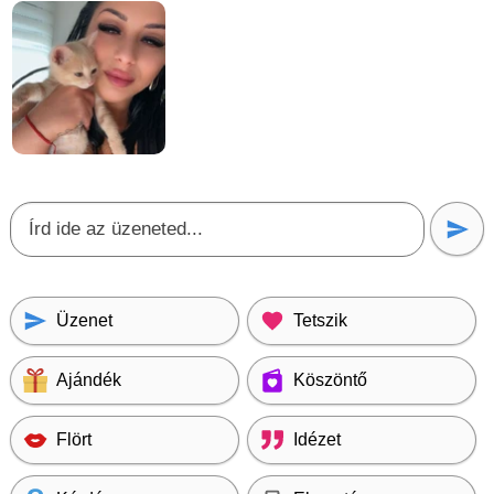
Üzenet
Tetszik
Ajándék
Köszöntő
Flört
Idézet