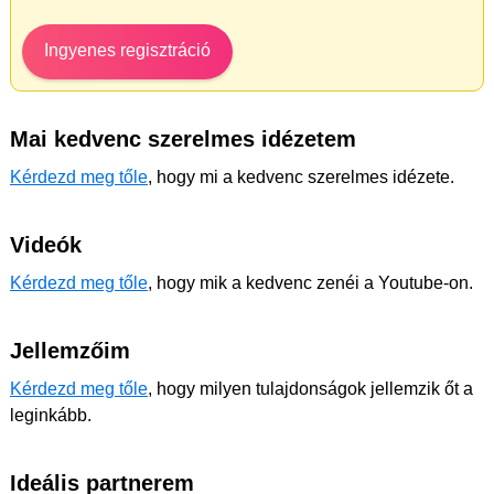
Ingyenes regisztráció
Mai kedvenc szerelmes idézetem
Kérdezd meg tőle
, hogy mi a kedvenc szerelmes idézete.
Videók
Kérdezd meg tőle
, hogy mik a kedvenc zenéi a Youtube-on.
Jellemzőim
Kérdezd meg tőle
, hogy milyen tulajdonságok jellemzik őt a
leginkább.
Ideális partnerem