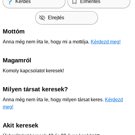
Kérdés
Elmentés
Elrejtés
Mottóm
Anna még nem írta le, hogy mi a mottója.
Kérdezd meg!
Magamról
Komoly kapcsolatot keresek!
Milyen társat keresek?
Anna még nem írta le, hogy milyen társat keres.
Kérdezd
meg!
Akit keresek