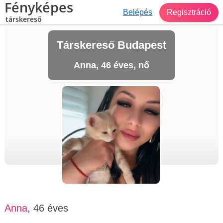
Fényképes
Belépés
Regisztráció
társkereső
Társkereső Budapest
Anna, 46 éves, nő
Anna
, 46 éves