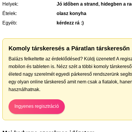
Helyek:
Jó időben a strand, hidegben a rad
Ételek:
olasz konyha
Egyéb:
kérdezz rá :)
Komoly társkeresés a Páratlan társkeresőn
Balázs felkeltette az érdeklődésed? Küldj üzenetet! A regi
mobilon és tableten is. Nézz szét a többi komoly társkereső 
életed nagy szerelmét egyedi párkereső rendszerünk segít
egy olyan online társkereső amit nem csak a fiatalok, hanem
használhatnak.
Ingyenes regisztráció