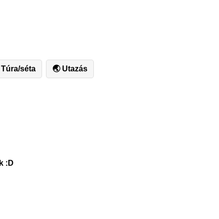
 Túra/séta
🌏 Utazás
k :D