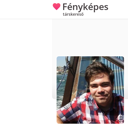
Fényképes
társkereső