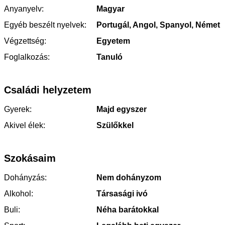
Anyanyelv:
Magyar
Egyéb beszélt nyelvek:
Portugál, Angol, Spanyol, Német
Végzettség:
Egyetem
Foglalkozás:
Tanuló
Családi helyzetem
Gyerek:
Majd egyszer
Akivel élek:
Szülőkkel
Szokásaim
Dohányzás:
Nem dohányzom
Alkohol:
Társasági ivó
Buli:
Néha barátokkal