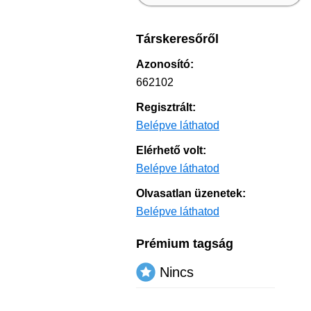
Társkeresőről
Azonosító:
662102
Regisztrált:
Belépve láthatod
Elérhető volt:
Belépve láthatod
Olvasatlan üzenetek:
Belépve láthatod
Prémium tagság
Nincs