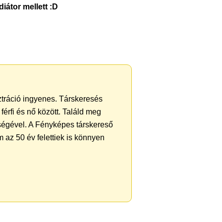
iátor mellett :D
sztráció ingyenes. Társkeresés
férfi és nő között. Találd meg
ségével. A Fényképes társkereső
 az 50 év felettiek is könnyen