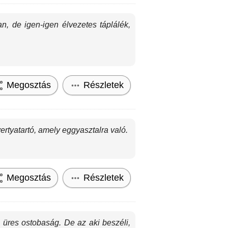
n, de igen-igen élvezetes táplálék,
Megosztás
Részletek
rtyatartó, amely eggyasztalra való.
Megosztás
Részletek
 üres ostobaság. De az aki beszéli,