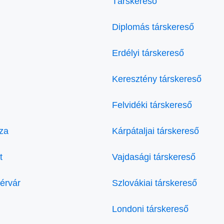
Társkereső
Diplomás társkereső
Erdélyi társkereső
Keresztény társkereső
Felvidéki társkereső
za
Kárpátaljai társkereső
t
Vajdasági társkereső
érvár
Szlovákiai társkereső
Londoni társkereső