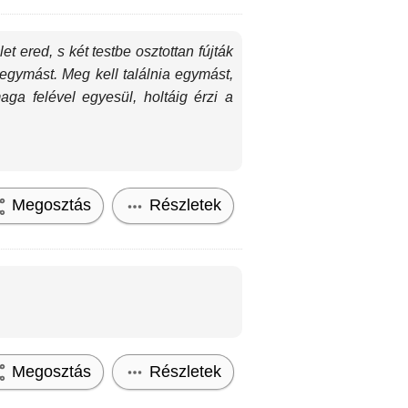
 ered, s két testbe osztottan fújták
l egymást. Meg kell találnia egymást,
ga felével egyesül, holtáig érzi a
Megosztás
Részletek
Megosztás
Részletek