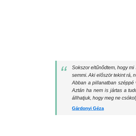
Sokszor eltűnődtem, hogy mi 
semmi. Aki először tekint rá,
Abban a pillanatban széppé v
Aztán ha nem is jártas a t
állhatjuk, hogy meg ne csókol
Gárdonyi Géza