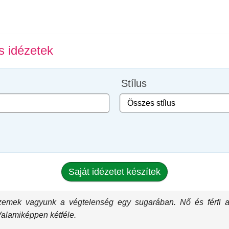
 idézetek
Stílus
Saját idézetet készítek
emek vagyunk a végtelenség egy sugarában. Nő és férfi a
alamiképpen kétféle.