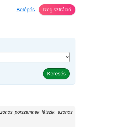
Belépés
Regisztráció
Keresés
zonos porszemnek látszik, azonos