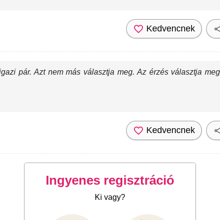
Kedvencnek
igazi pár. Azt nem más választja meg. Az érzés választja meg
Kedvencnek
Ingyenes regisztráció
Ki vagy?