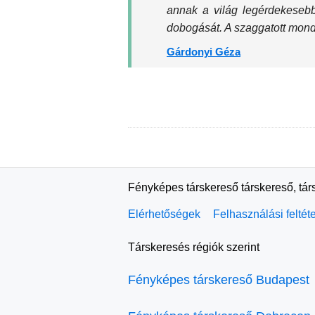
annak a világ legérdekeseb
dobogását. A szaggatott monda
Gárdonyi Géza
Fényképes társkereső társkereső, tár
Elérhetőségek
Felhasználási feltét
Társkeresés régiók szerint
Fényképes társkereső Budapest