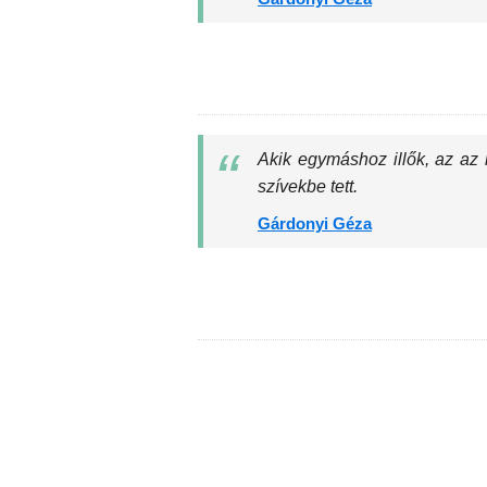
Akik egymáshoz illők, az az 
szívekbe tett.
Gárdonyi Géza