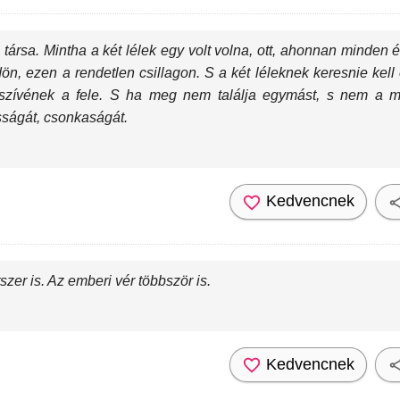
sa. Mintha a két lélek egy volt volna, ott, ahonnan minden élet
öldön, ezen a rendetlen csillagon. S a két léleknek keresnie kel
szívének a fele. S ha meg nem találja egymást, s nem a ma
sságát, csonkaságát.
Kedvencnek
szer is. Az emberi vér többször is.
Kedvencnek