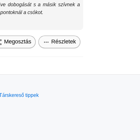
ive dobogását s a másik szívnek a
 pontoknál a csókot.
Megosztás
Részletek
Társkereső tippek