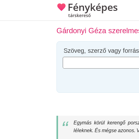
Fényképes
társkereső
Gárdonyi Géza szerelmes
Szöveg, szerző vagy forrás
Egymás körül kerengő porsz
léleknek. És mégse azonos. V