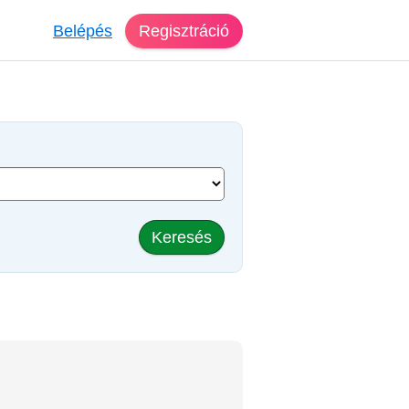
Belépés
Regisztráció
Keresés