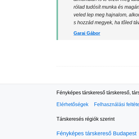
rólad tudósít munka és magán
veled lep meg hajnalom, alk
s hozzád megyek, ha tőled t
Garai Gábor
Fényképes társkereső társkereső, tár
Elérhetőségek
Felhasználási feltét
Társkeresés régiók szerint
Fényképes társkereső Budapest