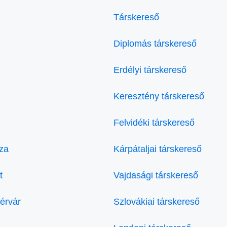
Társkereső
Diplomás társkereső
Erdélyi társkereső
Keresztény társkereső
Felvidéki társkereső
za
Kárpátaljai társkereső
t
Vajdasági társkereső
érvár
Szlovákiai társkereső