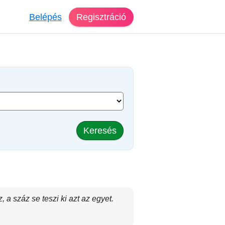
Belépés
Regisztráció
Keresés
a száz se teszi ki azt az egyet.