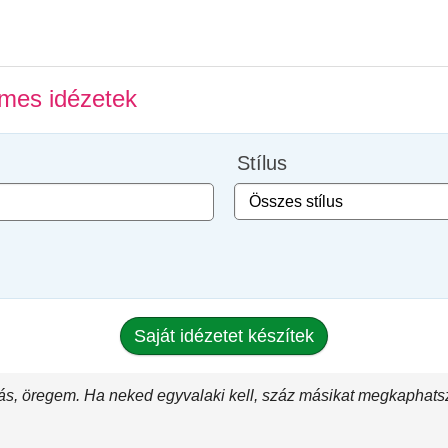
lmes idézetek
Stílus
Saját idézetet készítek
lás, öregem. Ha neked egyvalaki kell, száz másikat megkaphatsz, 