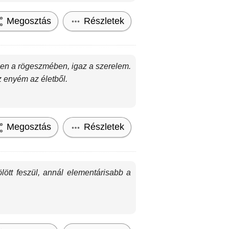
Megosztás
Részletek
ben a rögeszmében, igaz a szerelem.
 enyém az életből.
Megosztás
Részletek
lött feszül, annál elementárisabb a