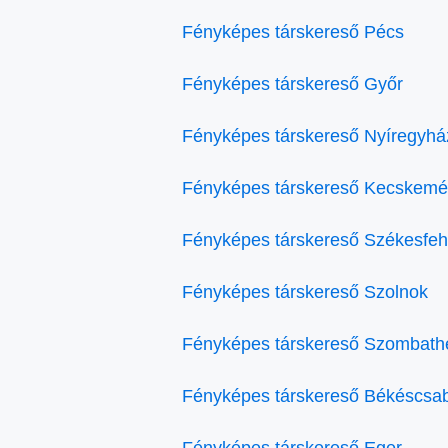
Fényképes társkereső Pécs
Fényképes társkereső Győr
Fényképes társkereső Nyíregyhá
Fényképes társkereső Kecskemé
Fényképes társkereső Székesfeh
Fényképes társkereső Szolnok
Fényképes társkereső Szombath
Fényképes társkereső Békéscsa
Fényképes társkereső Eger