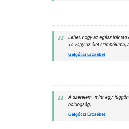
Lehet, hogy az egész irántad
Te vagy az élet szimbóluma, 
Galgóczi Erzsébet
A szerelem, mint egy függőhí
boldogság.
Galgóczi Erzsébet