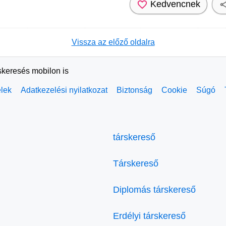
Kedvencnek
Vissza az előző oldalra
skeresés mobilon is
elek
Adatkezelési nyilatkozat
Biztonság
Cookie
Súgó
társkereső
Társkereső
Diplomás társkereső
Erdélyi társkereső