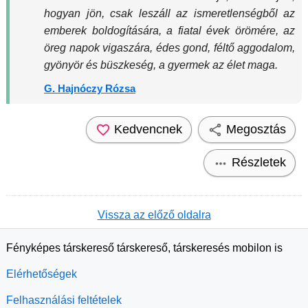
hogyan jön, csak leszáll az ismeretlenségből az
emberek boldogítására, a fiatal évek örömére, az
öreg napok vigaszára, édes gond, féltő aggodalom,
gyönyör és büszkeség, a gyermek az élet maga.
G. Hajnóczy Rózsa
Kedvencnek
Megosztás
Részletek
Vissza az előző oldalra
Fényképes társkereső társkereső, társkeresés mobilon is
Elérhetőségek
Felhasználási feltételek