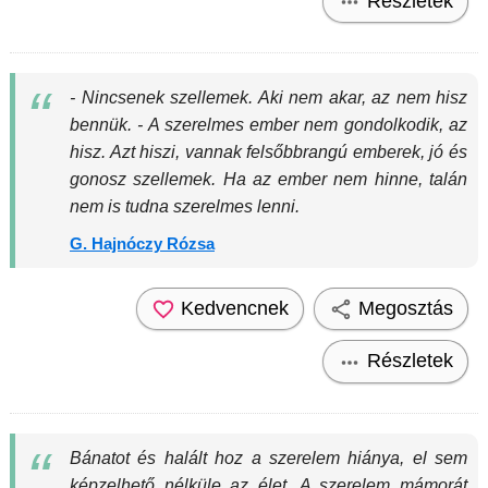
Részletek
- Nincsenek szellemek. Aki nem akar, az nem hisz
bennük. - A szerelmes ember nem gondolkodik, az
hisz. Azt hiszi, vannak felsőbbrangú emberek, jó és
gonosz szellemek. Ha az ember nem hinne, talán
nem is tudna szerelmes lenni.
G. Hajnóczy Rózsa
Kedvencnek
Megosztás
Részletek
Bánatot és halált hoz a szerelem hiánya, el sem
képzelhető nélküle az élet. A szerelem mámorát