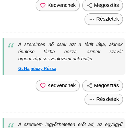
Kedvencnek
Megosztás
Részletek
A szerelmes nő csak azt a férfit látja, akinek
érintése lázba hozza, akinek szavát
orgonazúgásos zsolozsmának hallja.
G. Hajnóczy Rózsa
Kedvencnek
Megosztás
Részletek
A szerelem legyőzhetetlen erőt ad, az együgyű