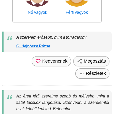
Nő vagyok
Férfi vagyok
A szerelem erősebb, mint a forradalom!
G. Hajnóczy Rózsa
Kedvencnek
Megosztás
Részletek
Az érett férfi szerelme szebb és mélyebb, mint a
fiatal tacskók lángolása. Szenvedni a szerelemtől
csak felnőtt férfi tud. Belehalni.