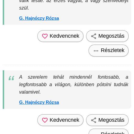
válik testté: az érzés vágyat, a vágy szenvedélyt
szül.
G. Hajnóczy Rózsa
Kedvencnek
Megosztás
Részletek
A szerelem tehát mindennél fontosabb, a
legfontosabb a világon, különben pótolni tudnák
valamivel.
G. Hajnóczy Rózsa
Kedvencnek
Megosztás