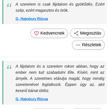
A szerelem is csak fájdalom és gyötrődés. Ezért
szép, ezért magasztos és örök.
G. Hajnóczy Rózsa
Kedvencnek
Megosztás
Részletek
A fájdalom és a szerelem rokon abban, hogy az
ember nem tud szabadulni tőle. Kíséri, mint az
árnyék. A szerelmes elárulja magát, hogy mindig
szerelemével foglalkozik. Éppen úgy az, akit
keserű bánat üldöz.
G. Hajnóczy Rózsa