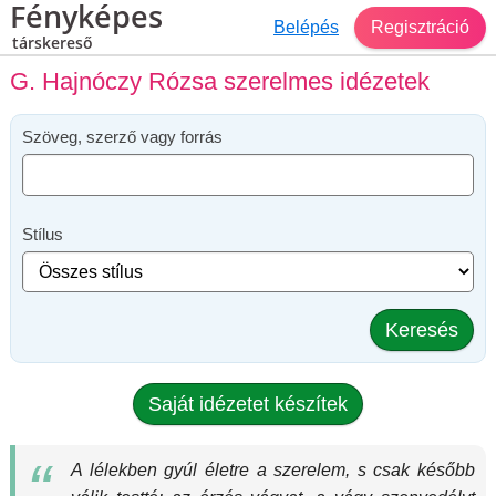
Fényképes
Belépés
Regisztráció
társkereső
G. Hajnóczy Rózsa szerelmes idézetek
Szöveg, szerző vagy forrás
Stílus
Keresés
Saját idézetet készítek
A lélekben gyúl életre a szerelem, s csak később