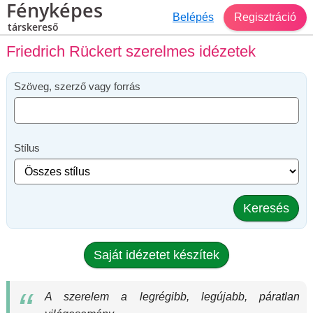
Fényképes
Belépés
Regisztráció
társkereső
Friedrich Rückert szerelmes idézetek
Szöveg, szerző vagy forrás
Stílus
Keresés
Saját idézetet készítek
A szerelem a legrégibb, legújabb, páratlan