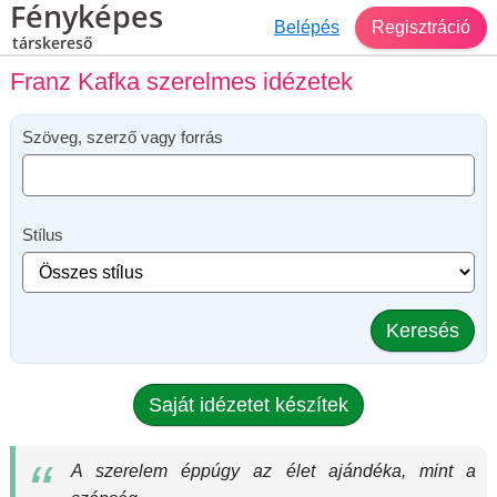
Fényképes
Belépés
Regisztráció
társkereső
Franz Kafka szerelmes idézetek
Szöveg, szerző vagy forrás
Stílus
Keresés
Saját idézetet készítek
A szerelem éppúgy az élet ajándéka, mint a