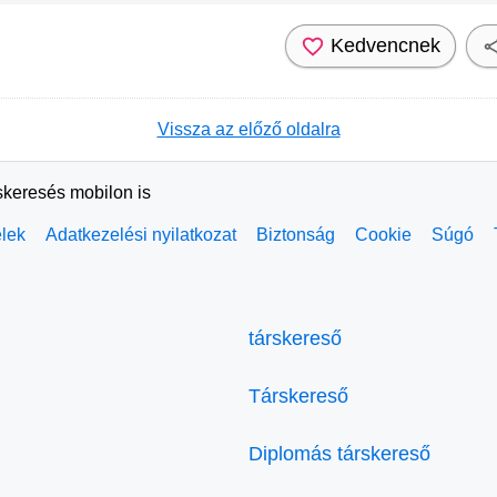
Kedvencnek
Vissza az előző oldalra
skeresés mobilon is
elek
Adatkezelési nyilatkozat
Biztonság
Cookie
Súgó
társkereső
Társkereső
Diplomás társkereső