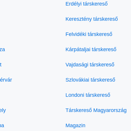
Erdélyi társkereső
Keresztény társkereső
Felvidéki társkereső
za
Kárpátaljai társkereső
t
Vajdasági társkereső
érvár
Szlovákiai társkereső
Londoni társkereső
ely
Társkereső Magyarország
ba
Magazin