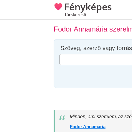
Fényképes
társkereső
Fodor Annamária szerelm
Szöveg, szerző vagy forrás
Minden, ami szerelem, az szép
Fodor Annamária