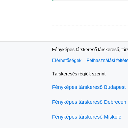
Fényképes társkereső társkereső, tár
Elérhetőségek
Felhasználási feltét
Társkeresés régiók szerint
Fényképes társkereső Budapest
Fényképes társkereső Debrecen
Fényképes társkereső Miskolc