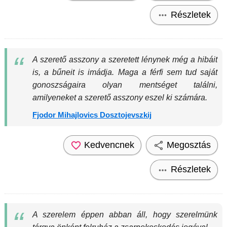
Részletek
A szerető asszony a szeretett lénynek még a hibáit
is, a bűneit is imádja. Maga a férfi sem tud saját
gonoszságaira olyan mentséget találni,
amilyeneket a szerető asszony eszel ki számára.
Fjodor Mihajlovics Dosztojevszkij
Kedvencnek
Megosztás
Részletek
A szerelem éppen abban áll, hogy szerelmünk