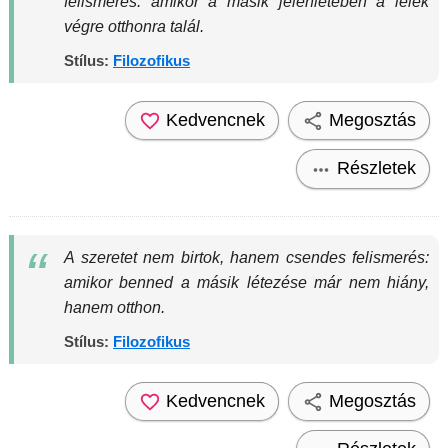
felismerés: amikor a másik jelenlétében a lélek
végre otthonra talál.
Stílus:
Filozofikus
Kedvencnek
Megosztás
Részletek
A szeretet nem birtok, hanem csendes felismerés:
amikor benned a másik létezése már nem hiány,
hanem otthon.
Stílus:
Filozofikus
Kedvencnek
Megosztás