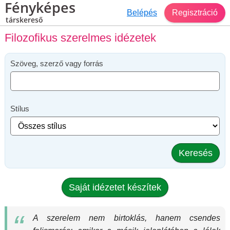
Fényképes
Belépés
Regisztráció
társkereső
Filozofikus szerelmes idézetek
Szöveg, szerző vagy forrás
Stílus
Keresés
Saját idézetet készítek
A szerelem nem birtoklás, hanem csendes