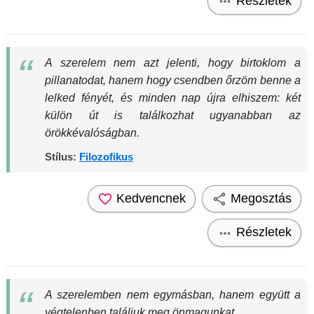
Részletek
A szerelem nem azt jelenti, hogy birtoklom a
pillanatodat, hanem hogy csendben őrzöm benne a
lelked fényét, és minden nap újra elhiszem: két
külön út is találkozhat ugyanabban az
örökkévalóságban.
Stílus:
Filozofikus
Kedvencnek
Megosztás
Részletek
A szerelemben nem egymásban, hanem együtt a
végtelenben találjuk meg önmagunkat.