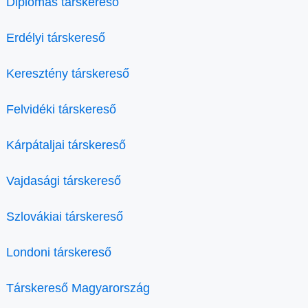
Diplomás társkereső
Erdélyi társkereső
Keresztény társkereső
Felvidéki társkereső
Kárpátaljai társkereső
Vajdasági társkereső
Szlovákiai társkereső
Londoni társkereső
Társkereső Magyarország