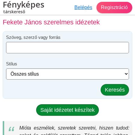
Fényképes
Belépés
Regisztráció
társkereső
Fekete János szerelmes idézetek
Szöveg, szerző vagy forrás
Stílus
Keresés
Saját idézetet készítek
Mióta eszmélek, szeretek szeretni, hiszen tudod: