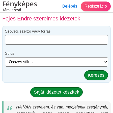
Fényképes
Belépés
Regisztráció
társkereső
Fejes Endre szerelmes idézetek
Szöveg, szerző vagy forrás
Stílus
Keresés
Saját idézetet készítek
HA VAN szerelem, és van, megjelenik szegénynél,