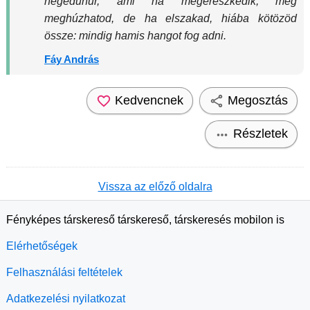
hegedűhúr, ami ha megereszkedik, még
meghúzhatod, de ha elszakad, hiába kötözöd
össze: mindig hamis hangot fog adni.
Fáy András
Kedvencnek
Megosztás
Részletek
Vissza az előző oldalra
Fényképes társkereső társkereső, társkeresés mobilon is
Elérhetőségek
Felhasználási feltételek
Adatkezelési nyilatkozat