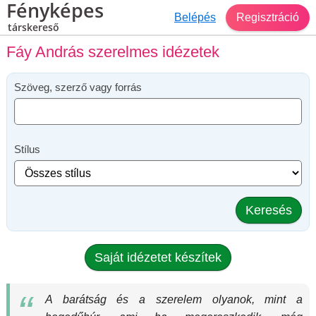
Fényképes
Belépés
Regisztráció
társkereső
Fáy András szerelmes idézetek
Szöveg, szerző vagy forrás
Stílus
Keresés
Saját idézetet készítek
A barátság és a szerelem olyanok, mint a