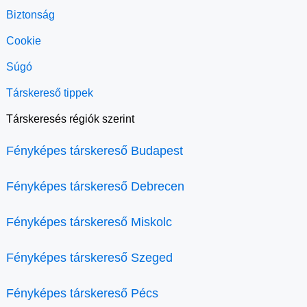
Biztonság
Cookie
Súgó
Társkereső tippek
Társkeresés régiók szerint
Fényképes társkereső Budapest
Fényképes társkereső Debrecen
Fényképes társkereső Miskolc
Fényképes társkereső Szeged
Fényképes társkereső Pécs