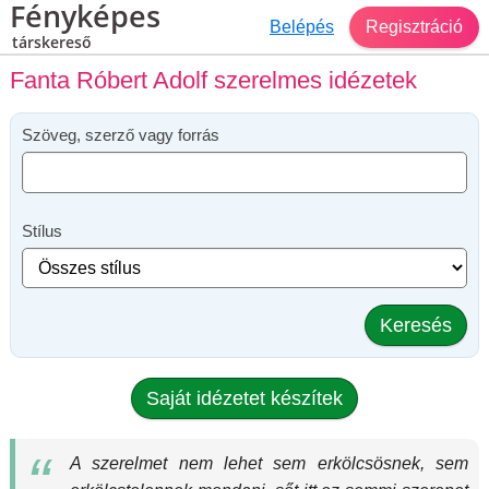
Fényképes
Belépés
Regisztráció
társkereső
Fanta Róbert Adolf szerelmes idézetek
Szöveg, szerző vagy forrás
Stílus
Keresés
Saját idézetet készítek
A szerelmet nem lehet sem erkölcsösnek, sem