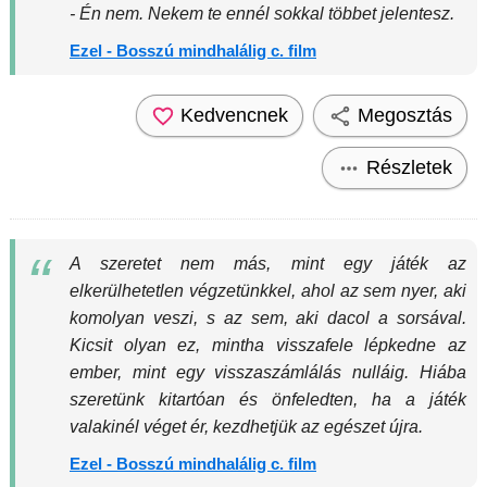
- Én nem. Nekem te ennél sokkal többet jelentesz.
Ezel - Bosszú mindhalálig c. film
Kedvencnek
Megosztás
Részletek
A szeretet nem más, mint egy játék az
elkerülhetetlen végzetünkkel, ahol az sem nyer, aki
komolyan veszi, s az sem, aki dacol a sorsával.
Kicsit olyan ez, mintha visszafele lépkedne az
ember, mint egy visszaszámlálás nulláig. Hiába
szeretünk kitartóan és önfeledten, ha a játék
valakinél véget ér, kezdhetjük az egészet újra.
Ezel - Bosszú mindhalálig c. film