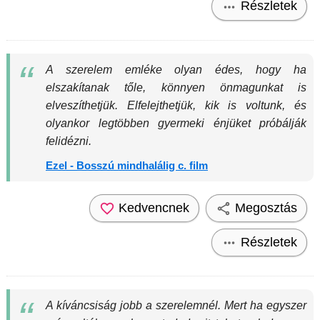
Részletek
A szerelem emléke olyan édes, hogy ha
elszakítanak tőle, könnyen önmagunkat is
elveszíthetjük. Elfelejthetjük, kik is voltunk, és
olyankor legtöbben gyermeki énjüket próbálják
felidézni.
Ezel - Bosszú mindhalálig c. film
Kedvencnek
Megosztás
Részletek
A kíváncsiság jobb a szerelemnél. Mert ha egyszer