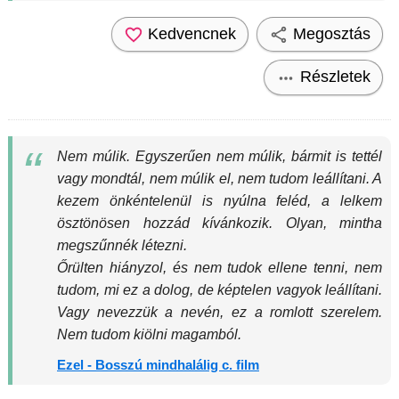
Kedvencnek
Megosztás
Részletek
Nem múlik. Egyszerűen nem múlik, bármit is tettél
vagy mondtál, nem múlik el, nem tudom leállítani. A
kezem önkéntelenül is nyúlna feléd, a lelkem
ösztönösen hozzád kívánkozik. Olyan, mintha
megszűnnék létezni.
Őrülten hiányzol, és nem tudok ellene tenni, nem
tudom, mi ez a dolog, de képtelen vagyok leállítani.
Vagy nevezzük a nevén, ez a romlott szerelem.
Nem tudom kiölni magamból.
Ezel - Bosszú mindhalálig c. film