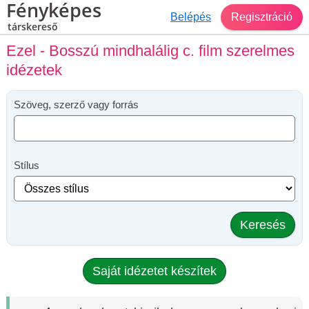
Fényképes
Belépés
Regisztráció
társkereső
Ezel - Bosszú mindhalálig c. film szerelmes
idézetek
Szöveg, szerző vagy forrás
Stílus
Keresés
Saját idézetet készítek