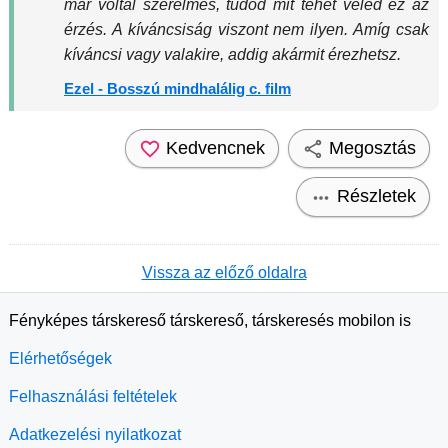
már voltál szerelmes, tudod mit tehet veled ez az
érzés. A kíváncsiság viszont nem ilyen. Amíg csak
kíváncsi vagy valakire, addig akármit érezhetsz.
Ezel - Bosszú mindhalálig c. film
Kedvencnek
Megosztás
Részletek
Vissza az előző oldalra
Fényképes társkereső társkereső, társkeresés mobilon is
Elérhetőségek
Felhasználási feltételek
Adatkezelési nyilatkozat