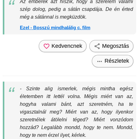
Az emberek azt hiszik, hogy a szerelem valami
szép dolog, pedig a sátán csapdája. De én érted
még a sátánnal is megküzdök.
Ezel - Bosszú mindhalálig c. film
Kedvencnek
Megosztás
Részletek
- Szinte alig ismerlek, mégis mintha egész
életemben itt lettél volna. Mégis miért van az,
hogyha valami bánt, azt szeretném, ha te
vigasztalnál meg? Miért van az, hogy ilyenkor
szeretnélek átölelni téged? Miért vonzódom
hozzád? Legalább mondd, hogy te nem. Mondd,
hogy te nem érzel ilyet, kérlek.