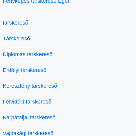
Fényképes társkereső Eger
társkereső
Társkereső
Diplomás társkereső
Erdélyi társkereső
Keresztény társkereső
Felvidéki társkereső
Kárpátaljai társkereső
Vajdasági társkereső