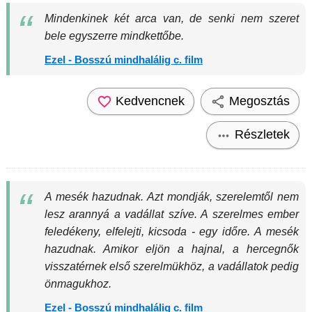
Mindenkinek két arca van, de senki nem szeret
bele egyszerre mindkettőbe.
Ezel - Bosszú mindhalálig c. film
Kedvencnek
Megosztás
Részletek
A mesék hazudnak. Azt mondják, szerelemtől nem
lesz arannyá a vadállat szíve. A szerelmes ember
feledékeny, elfelejti, kicsoda - egy időre. A mesék
hazudnak. Amikor eljön a hajnal, a hercegnők
visszatérnek első szerelmükhöz, a vadállatok pedig
önmagukhoz.
Ezel - Bosszú mindhalálig c. film