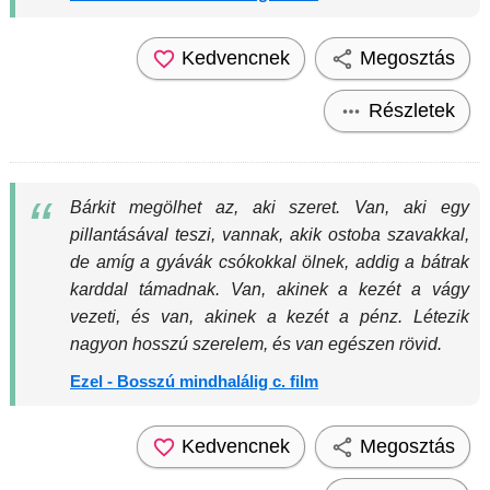
Kedvencnek
Megosztás
Részletek
Bárkit megölhet az, aki szeret. Van, aki egy
pillantásával teszi, vannak, akik ostoba szavakkal,
de amíg a gyávák csókokkal ölnek, addig a bátrak
karddal támadnak. Van, akinek a kezét a vágy
vezeti, és van, akinek a kezét a pénz. Létezik
nagyon hosszú szerelem, és van egészen rövid.
Ezel - Bosszú mindhalálig c. film
Kedvencnek
Megosztás