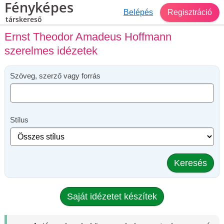
Fényképes
Belépés
Regisztráció
társkereső
Ernst Theodor Amadeus Hoffmann
szerelmes idézetek
Szöveg, szerző vagy forrás
Stílus
Keresés
Saját idézetet készítek