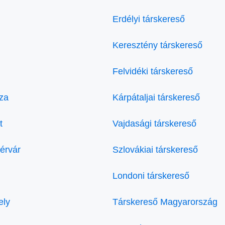
Erdélyi társkereső
Keresztény társkereső
Felvidéki társkereső
za
Kárpátaljai társkereső
t
Vajdasági társkereső
érvár
Szlovákiai társkereső
Londoni társkereső
ely
Társkereső Magyarország