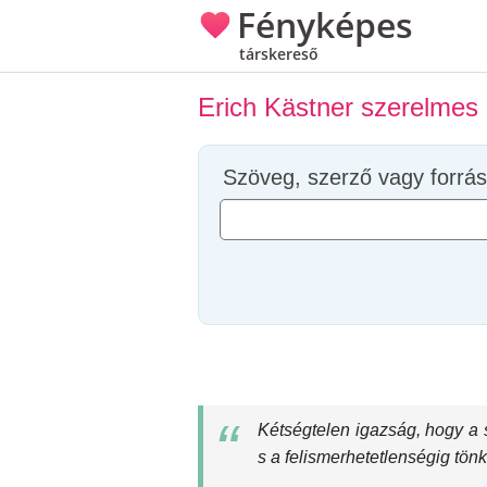
Fényképes
társkereső
Erich Kästner szerelmes 
Szöveg, szerző vagy forrás
Kétségtelen igazság, hogy a 
s a felismerhetetlenségig tönk