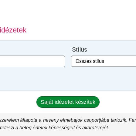
idézetek
Stílus
Saját idézetet készítek
szerelem állapota a heveny elmebajok csoportjába tartozik. Fe
reteszi a beteg értelmi képességeit és akaraterejét.