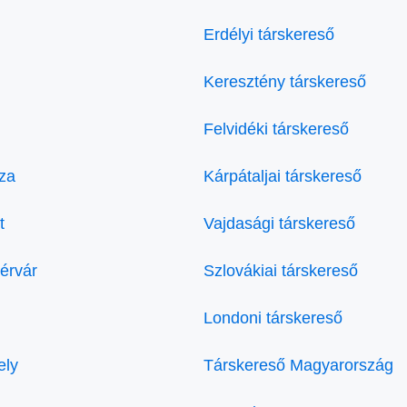
Erdélyi társkereső
Keresztény társkereső
Felvidéki társkereső
za
Kárpátaljai társkereső
t
Vajdasági társkereső
érvár
Szlovákiai társkereső
Londoni társkereső
ely
Társkereső Magyarország