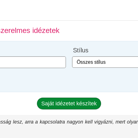
zerelmes idézetek
Stílus
Saját idézetet készítek
ság lesz, arra a kapcsolatra nagyon kell vigyázni, mert olya