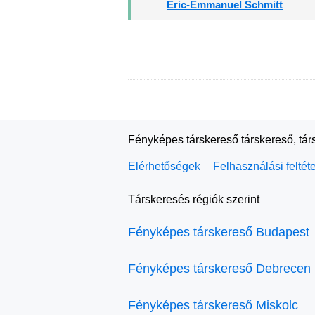
Eric-Emmanuel Schmitt
Fényképes társkereső társkereső, tár
Elérhetőségek
Felhasználási feltét
Társkeresés régiók szerint
Fényképes társkereső Budapest
Fényképes társkereső Debrecen
Fényképes társkereső Miskolc