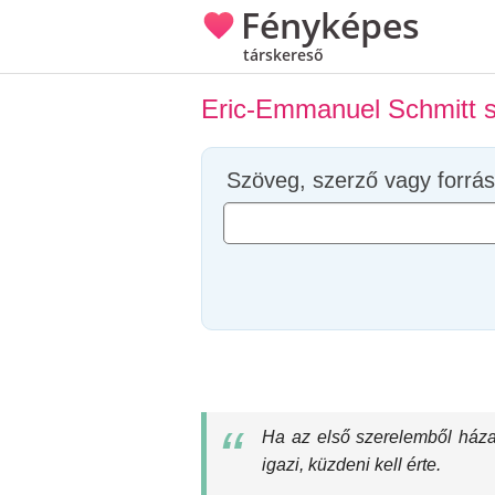
Fényképes
társkereső
Eric-Emmanuel Schmitt s
Szöveg, szerző vagy forrás
Ha az első szerelemből házas
igazi, küzdeni kell érte.