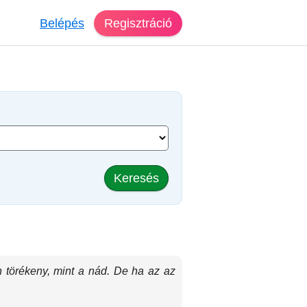
Belépés
Regisztráció
Keresés
n törékeny, mint a nád. De ha az az