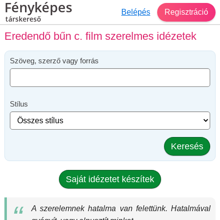
Fényképes
Belépés
Regisztráció
társkereső
Eredendő bűn c. film szerelmes idézetek
Szöveg, szerző vagy forrás
Stílus
Keresés
Saját idézetet készítek
A szerelemnek hatalma van felettünk. Hatalmával