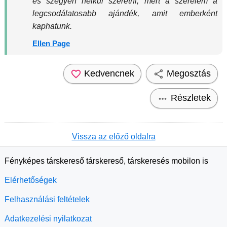
és szégyen nélkül szeretni, mert a szerelem a
legcsodálatosabb ajándék, amit emberként
kaphatunk.
Ellen Page
Kedvencnek
Megosztás
Részletek
Vissza az előző oldalra
Fényképes társkereső társkereső, társkeresés mobilon is
Elérhetőségek
Felhasználási feltételek
Adatkezelési nyilatkozat