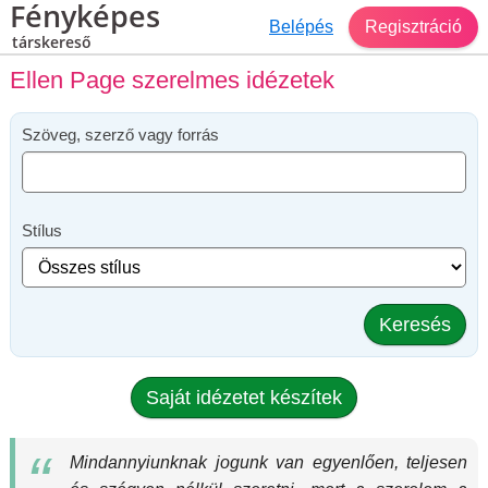
Fényképes
Belépés
Regisztráció
társkereső
Ellen Page szerelmes idézetek
Szöveg, szerző vagy forrás
Stílus
Keresés
Saját idézetet készítek
Mindannyiunknak jogunk van egyenlően, teljesen