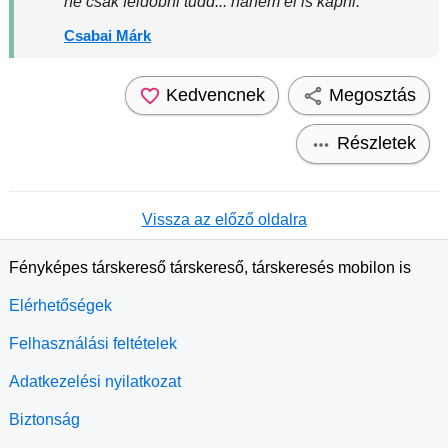
ne csak feldobni tudd... hanem el is kapni.
Csabai Márk
Kedvencnek
Megosztás
Részletek
Vissza az előző oldalra
Fényképes társkereső társkereső, társkeresés mobilon is
Elérhetőségek
Felhasználási feltételek
Adatkezelési nyilatkozat
Biztonság