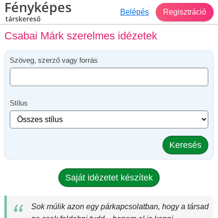
Fényképes
Belépés
Regisztráció
társkereső
Csabai Márk szerelmes idézetek
Szöveg, szerző vagy forrás
Stílus
Keresés
Saját idézetet készítek
Sok múlik azon egy párkapcsolatban, hogy a társad