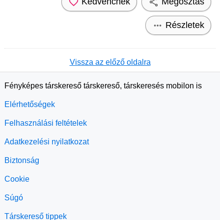
Kedvencnek
Megosztás
Részletek
Vissza az előző oldalra
Fényképes társkereső társkereső, társkeresés mobilon is
Elérhetőségek
Felhasználási feltételek
Adatkezelési nyilatkozat
Biztonság
Cookie
Súgó
Társkereső tippek