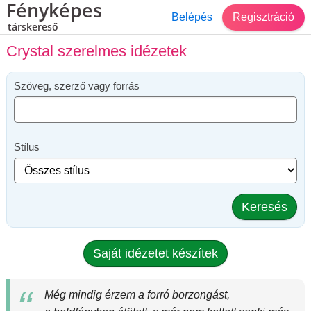
Fényképes
Belépés
Regisztráció
társkereső
Crystal szerelmes idézetek
Szöveg, szerző vagy forrás
Stílus
Keresés
Saját idézetet készítek
Még mindig érzem a forró borzongást,