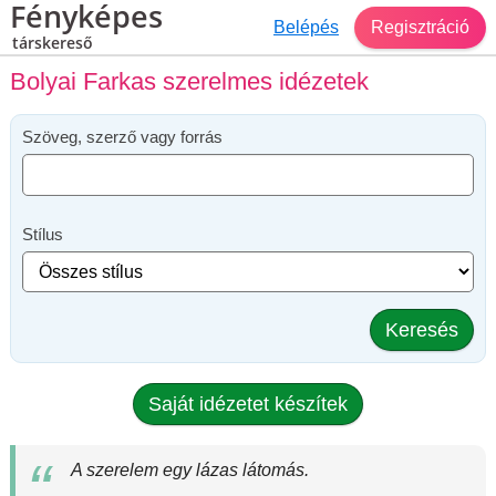
Fényképes
Belépés
Regisztráció
társkereső
Bolyai Farkas szerelmes idézetek
Szöveg, szerző vagy forrás
Stílus
Keresés
Saját idézetet készítek
A szerelem egy lázas látomás.