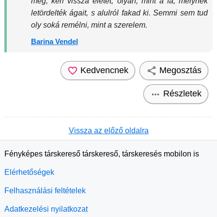
még, kéri vissza életét, olyan, mint a fa, melynek
letördelték ágait, s alulról fakad ki. Semmi sem tud
oly soká remélni, mint a szerelem.
Barina Vendel
Kedvencnek
Megosztás
Részletek
Vissza az előző oldalra
Fényképes társkereső társkereső, társkeresés mobilon is
Elérhetőségek
Felhasználási feltételek
Adatkezelési nyilatkozat