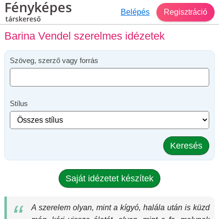
Fényképes
Belépés
Regisztráció
társkereső
Barina Vendel szerelmes idézetek
Szöveg, szerző vagy forrás
Stílus
Keresés
Saját idézetet készítek
A szerelem olyan, mint a kígyó, halála után is küzd