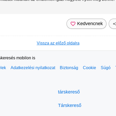
Kedvencnek
Vissza az előző oldalra
skeresés mobilon is
elek
Adatkezelési nyilatkozat
Biztonság
Cookie
Súgó
társkereső
Társkereső