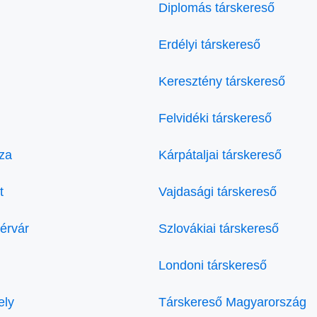
Diplomás társkereső
Erdélyi társkereső
Keresztény társkereső
Felvidéki társkereső
za
Kárpátaljai társkereső
t
Vajdasági társkereső
érvár
Szlovákiai társkereső
Londoni társkereső
ely
Társkereső Magyarország