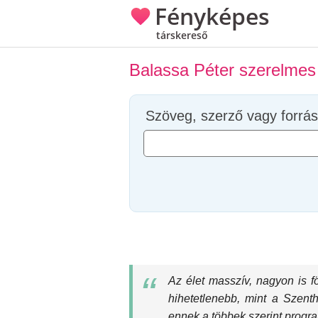
Fényképes
társkereső
Balassa Péter szerelmes
Szöveg, szerző vagy forrás
Az élet masszív, nagyon is f
hihetetlenebb, mint a Szen
ennek a többek szerint progr