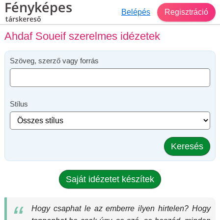
Fényképes
Belépés
Regisztráció
társkereső
Ahdaf Soueif szerelmes idézetek
Szöveg, szerző vagy forrás
Stílus
Keresés
Saját idézetet készítek
Hogy csaphat le az emberre ilyen hirtelen? Hogy