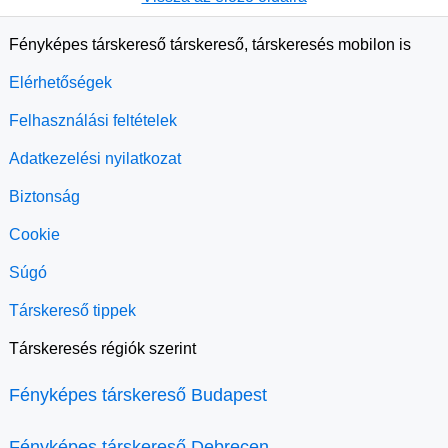
Fényképes társkereső társkereső, társkeresés mobilon is
Elérhetőségek
Felhasználási feltételek
Adatkezelési nyilatkozat
Biztonság
Cookie
Súgó
Társkereső tippek
Társkeresés régiók szerint
Fényképes társkereső Budapest
Fényképes társkereső Debrecen