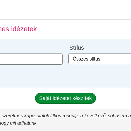
es idézetek
Stílus
Saját idézetet készítek
 szerelmes kapcsolatok titkos receptje a következő: sohasem arr
hogy mit adhatunk.