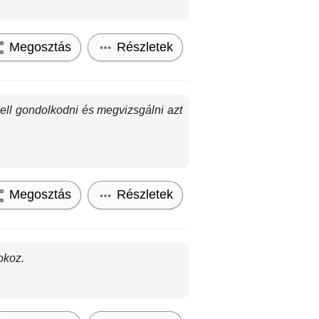
Megosztás
Részletek
ell gondolkodni és megvizsgálni azt
Megosztás
Részletek
okoz.