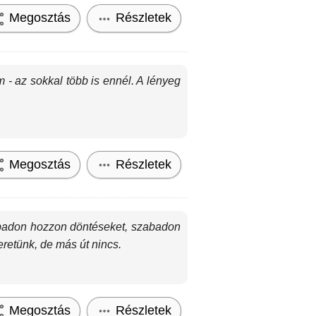
Megosztás
Részletek
- az sokkal több is ennél. A lényeg
Megosztás
Részletek
abadon hozzon döntéseket, szabadon
eretünk, de más út nincs.
Megosztás
Részletek