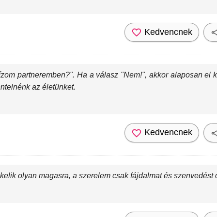
Kedvencnek
bízom partneremben?". Ha a válasz "Nem!", akkor alaposan el k
entelnénk az életünket.
Kedvencnek
ékelik olyan magasra, a szerelem csak fájdalmat és szenvedést 