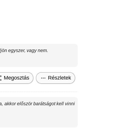
ljön egyszer, vagy nem.
Megosztás
Részletek
, akkor először barátságot kell vinni