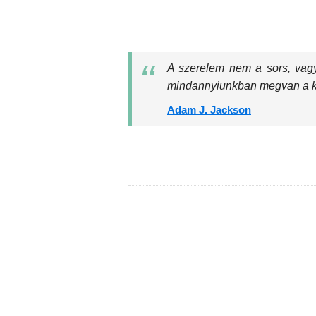
A szerelem nem a sors, vagy
mindannyiunkban megvan a ké
Adam J. Jackson