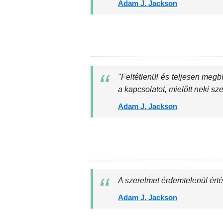
Adam J. Jackson
"Feltétlenül és teljesen meg
a kapcsolatot, mielőtt neki sz
Adam J. Jackson
A szerelmet érdemtelenül ért
Adam J. Jackson