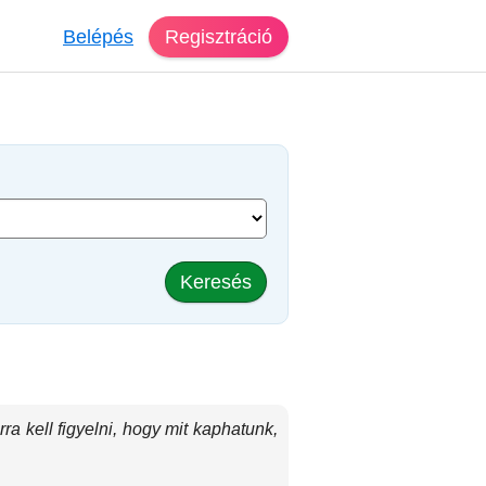
Belépés
Regisztráció
Keresés
a kell figyelni, hogy mit kaphatunk,