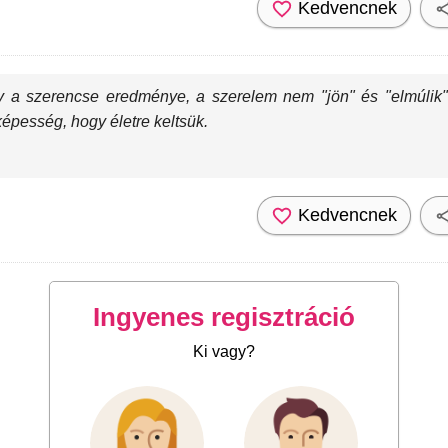
Kedvencnek
 a szerencse eredménye, a szerelem nem "jön" és "elmúlik" - 
pesség, hogy életre keltsük.
Kedvencnek
Ingyenes regisztráció
Ki vagy?