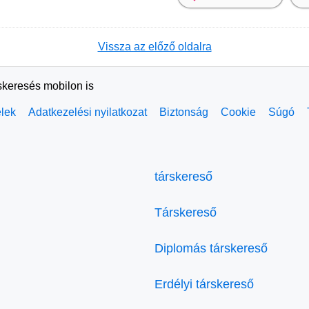
Vissza az előző oldalra
skeresés mobilon is
elek
Adatkezelési nyilatkozat
Biztonság
Cookie
Súgó
társkereső
Társkereső
Diplomás társkereső
Erdélyi társkereső