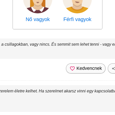
Nő vagyok
Férfi vagyok
a csillagokban, vagy nincs. És semmit sem lehet tenni - vagy e
Kedvencnek
szerelem életre kelhet. Ha szerelmet akarsz vinni egy kapcsolatba