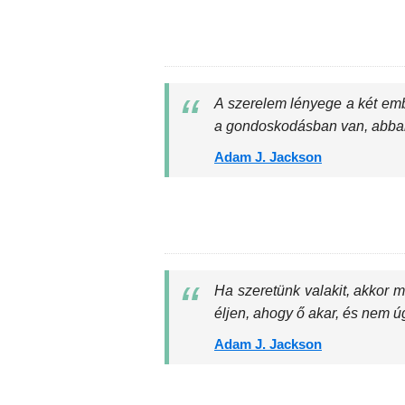
A szerelem lényege a két emb
a gondoskodásban van, abban,
Adam J. Jackson
Ha szeretünk valakit, akkor
éljen, ahogy ő akar, és nem ú
Adam J. Jackson