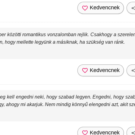
Kedvencnek
er közötti romantikus vonzalomban rejlik. Csakhogy a szerelem 
 hogy mellette legyünk a másiknak, ha szükség van ránk.
Kedvencnek
 meg kell engedni neki, hogy szabad legyen. Engedni, hogy sz
gy, ahogy mi akarjuk. Nem mindig könnyű elengedni azt, akit sz
Kedvencnek