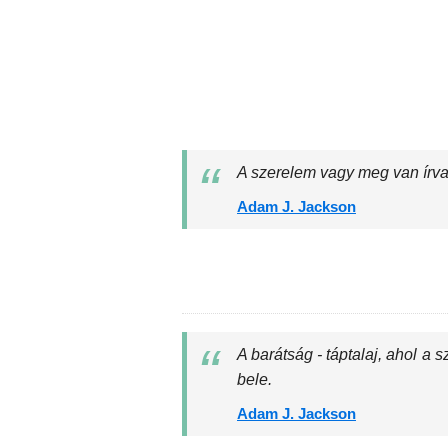
A szerelem vagy meg van írva 
Adam J. Jackson
A barátság - táptalaj, ahol a 
bele.
Adam J. Jackson