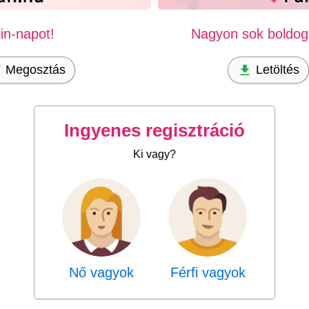
in-napot!
Nagyon sok boldog 
Megosztás
Letöltés
Ingyenes regisztráció
Ki vagy?
Nő vagyok
Férfi vagyok