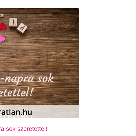
a sok szeretettel!