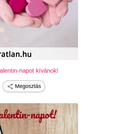
lentin-napot kívánok!
Megosztás