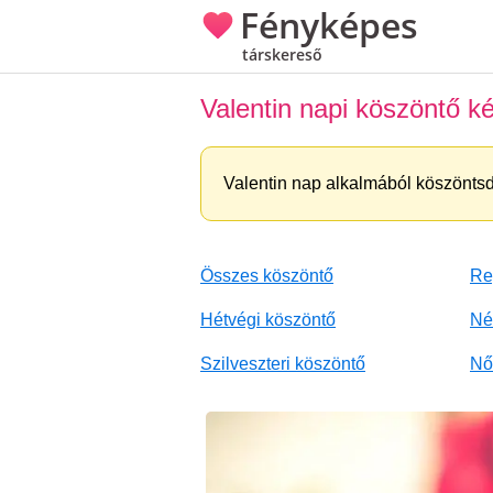
Fényképes
társkereső
Valentin napi köszöntő k
Valentin nap alkalmából köszöntsd 
Összes köszöntő
Re
Hétvégi köszöntő
Né
Szilveszteri köszöntő
Nő