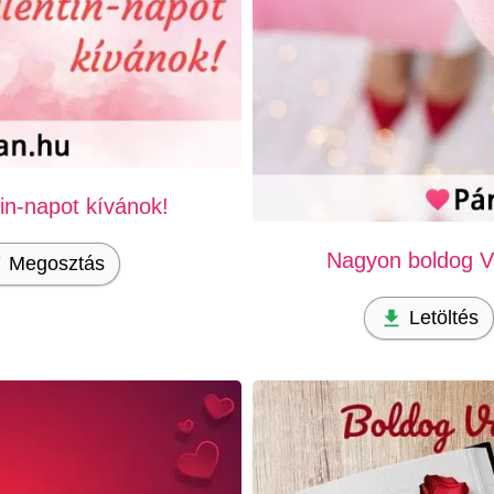
in-napot kívánok!
Nagyon boldog Va
Megosztás
Letöltés