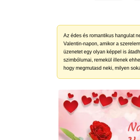
Az édes és romantikus hangulat ne
Valentin-napon, amikor a szerele
üzenetet egy olyan képpel is átadh
szimbólumai, remekül illenek ehhe
hogy megmutasd neki, milyen sokat