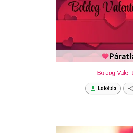
Boldog Valent
Letöltés