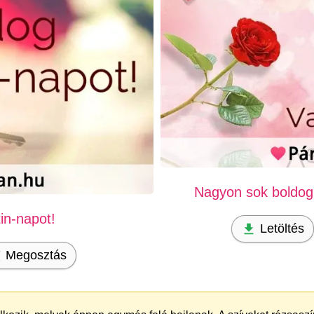
Nagyon sok boldog 
in-napot!
Letöltés
Megosztás