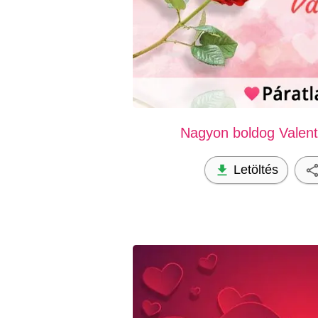
Nagyon boldog Valent
Letöltés