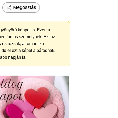
Megosztás
gyönyörű képpel is. Ezen a
ben fontos személynek. Ezt az
k és rózsák, a romantika
dd el ezt a képet a párodnak,
abb napján is.