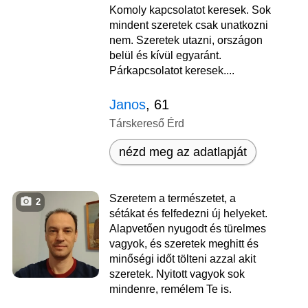
Komoly kapcsolatot keresek. Sok
mindent szeretek csak unatkozni
nem. Szeretek utazni, országon
belül és kívül egyaránt.
Párkapcsolatot keresek....
Janos
, 61
Társkereső Érd
nézd meg az adatlapját
Szeretem a természetet, a
2
sétákat és felfedezni új helyeket.
Alapvetően nyugodt és türelmes
vagyok, és szeretek meghitt és
minőségi időt tölteni azzal akit
szeretek. Nyitott vagyok sok
mindenre, remélem Te is.