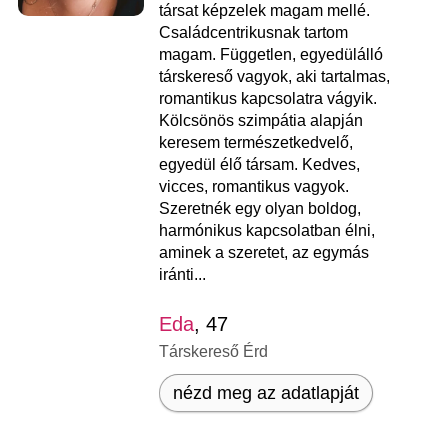
társat képzelek magam mellé.
Családcentrikusnak tartom
magam. Független, egyedülálló
társkereső vagyok, aki tartalmas,
romantikus kapcsolatra vágyik.
Kölcsönös szimpátia alapján
keresem természetkedvelő,
egyedül élő társam. Kedves,
vicces, romantikus vagyok.
Szeretnék egy olyan boldog,
harmónikus kapcsolatban élni,
aminek a szeretet, az egymás
iránti...
Eda
, 47
Társkereső Érd
nézd meg az adatlapját