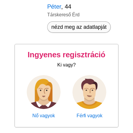
Péter
, 44
Társkereső Érd
nézd meg az adatlapját
Ingyenes regisztráció
Ki vagy?
Nő vagyok
Férfi vagyok