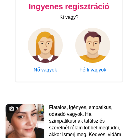
Ingyenes regisztráció
Ki vagy?
Nő vagyok
Férfi vagyok
Fiatalos, igényes, empatikus,
3
odaadó vagyok. Ha
szimpatikusnak találsz és
szeretnél rólam többet megtudni,
akkor ismerj meg. Kedves, vidám