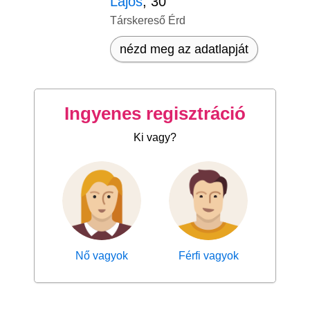
Lajos
, 30
Társkereső Érd
nézd meg az adatlapját
Ingyenes regisztráció
Ki vagy?
Nő vagyok
Férfi vagyok