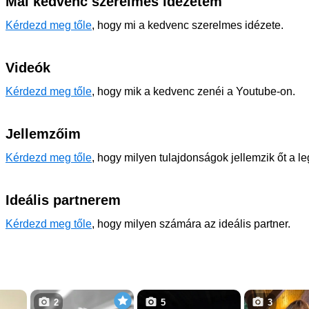
Mai kedvenc szerelmes idézetem
Kérdezd meg tőle
, hogy mi a kedvenc szerelmes idézete.
Videók
Kérdezd meg tőle
, hogy mik a kedvenc zenéi a Youtube-on.
Jellemzőim
Kérdezd meg tőle
, hogy milyen tulajdonságok jellemzik őt a l
Ideális partnerem
Kérdezd meg tőle
, hogy milyen számára az ideális partner.
2
5
3