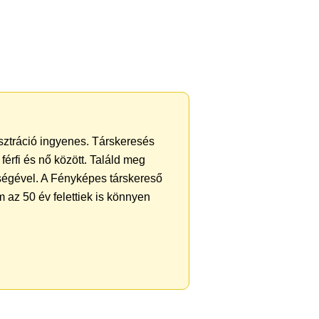
isztráció ingyenes. Társkeresés
férfi és nő között. Találd meg
ségével. A Fényképes társkereső
 az 50 év felettiek is könnyen