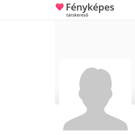
Fényképes
társkereső