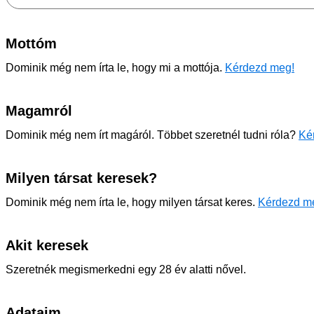
Mottóm
Dominik még nem írta le, hogy mi a mottója.
Kérdezd meg!
Magamról
Dominik még nem írt magáról. Többet szeretnél tudni róla?
Ké
Milyen társat keresek?
Dominik még nem írta le, hogy milyen társat keres.
Kérdezd m
Akit keresek
Szeretnék megismerkedni egy 28 év alatti nővel.
Adataim