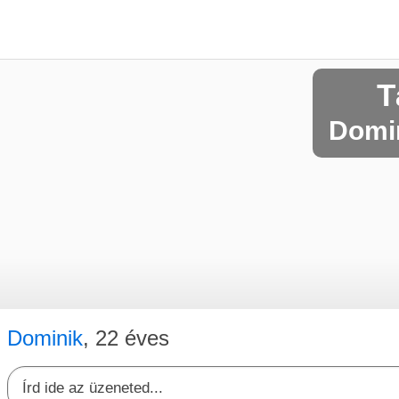
T
Domin
Dominik
, 22 éves