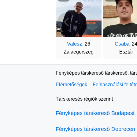
Valesz
Csaba
, 26
, 2
Zalaegerszeg
Esztár
Fényképes társkereső társkereső, tár
Elérhetőségek
Felhasználási feltét
Társkeresés régiók szerint
Fényképes társkereső Budapest
Fényképes társkereső Debrecen