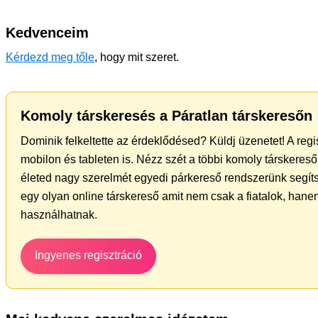
Kedvenceim
Kérdezd meg tőle
, hogy mit szeret.
Komoly társkeresés a Páratlan társkeresőn
Dominik felkeltette az érdeklődésed? Küldj üzenetet! A reg
mobilon és tableten is. Nézz szét a többi komoly társkereső 
életed nagy szerelmét egyedi párkereső rendszerünk segít
egy olyan online társkereső amit nem csak a fiatalok, hanem
használhatnak.
Ingyenes regisztráció