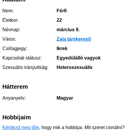
Nem:
Férfi
Életkor:
22
Névnap:
március 9.
Város:
Zala társkereső
Csillagjegy:
Ikrek
Kapcsolati státusz:
Egyedülálló vagyok
Szexuális irányultság:
Heteroszexuális
Hátterem
Anyanyelv:
Magyar
Hobbijaim
Kérdezd meg tőle
, hogy mik a hobbijai. Mit szeret csinálni?