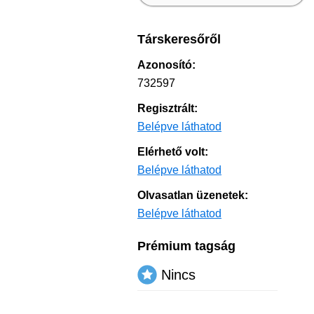
Társkeresőről
Azonosító:
732597
Regisztrált:
Belépve láthatod
Elérhető volt:
Belépve láthatod
Olvasatlan üzenetek:
Belépve láthatod
Prémium tagság
Nincs