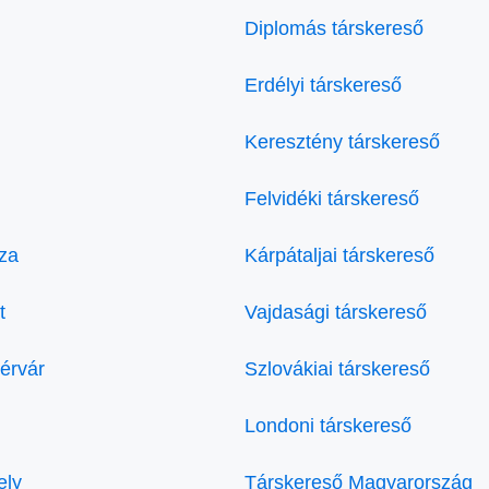
Diplomás társkereső
Erdélyi társkereső
Keresztény társkereső
Felvidéki társkereső
za
Kárpátaljai társkereső
t
Vajdasági társkereső
érvár
Szlovákiai társkereső
Londoni társkereső
ely
Társkereső Magyarország