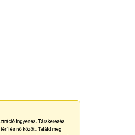
isztráció ingyenes. Társkeresés
férfi és nő között. Találd meg