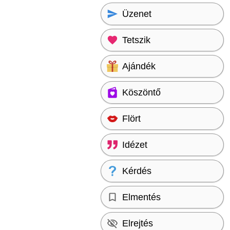
Üzenet
Tetszik
Ajándék
Köszöntő
Flört
Idézet
Kérdés
Elmentés
Elrejtés