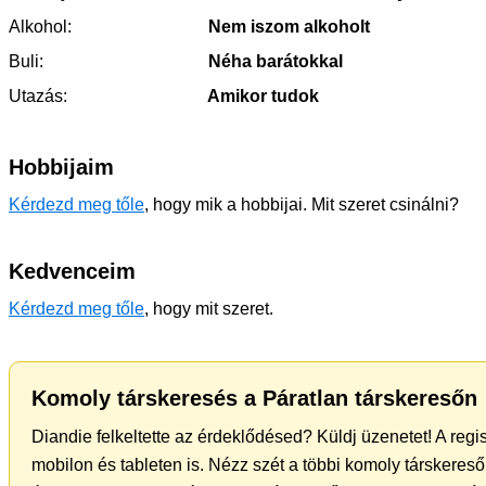
Alkohol:
Nem iszom alkoholt
Buli:
Néha barátokkal
Utazás:
Amikor tudok
Hobbijaim
Kérdezd meg tőle
, hogy mik a hobbijai. Mit szeret csinálni?
Kedvenceim
Kérdezd meg tőle
, hogy mit szeret.
Komoly társkeresés a Páratlan társkeresőn
Diandie felkeltette az érdeklődésed? Küldj üzenetet! A reg
mobilon és tableten is. Nézz szét a többi komoly társkereső 