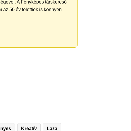
ségével. A Fényképes társkereső
 az 50 év felettiek is könnyen
ényes
Kreatív
Laza