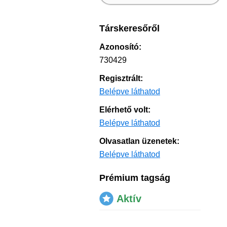
Társkeresőről
Azonosító:
730429
Regisztrált:
Belépve láthatod
Elérhető volt:
Belépve láthatod
Olvasatlan üzenetek:
Belépve láthatod
Prémium tagság
Aktív