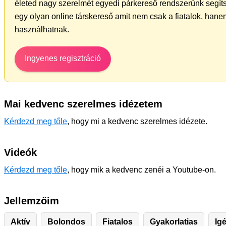
életed nagy szerelmét egyedi párkereső rendszerünk segít
egy olyan online társkereső amit nem csak a fiatalok, hanem
használhatnak.
Ingyenes regisztráció
Mai kedvenc szerelmes idézetem
Kérdezd meg tőle
, hogy mi a kedvenc szerelmes idézete.
Videók
Kérdezd meg tőle
, hogy mik a kedvenc zenéi a Youtube-on.
Jellemzőim
Aktív
Bolondos
Fiatalos
Gyakorlatias
Ig