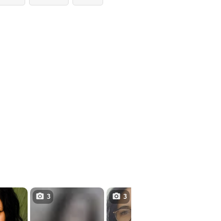
3
3
4