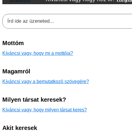
Mottóm
Kíváncsi vagy, hogy mi a mottója?
Magamról
Kíváncsi vagy a bemutatkozó szövegére?
Milyen társat keresek?
Kíváncsi vagy, hogy milyen társat keres?
Akit keresek