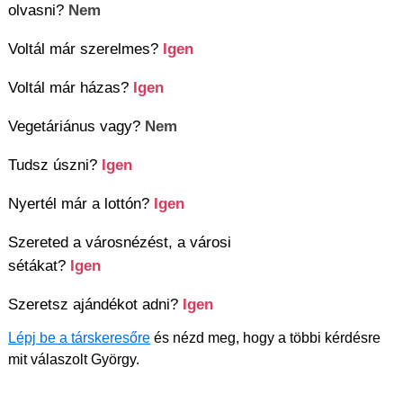
olvasni?
Nem
Voltál már szerelmes?
Igen
Voltál már házas?
Igen
Vegetáriánus vagy?
Nem
Tudsz úszni?
Igen
Nyertél már a lottón?
Igen
Szereted a városnézést, a városi
sétákat?
Igen
Szeretsz ajándékot adni?
Igen
Lépj be a társkeresőre
és nézd meg, hogy a többi kérdésre
mit válaszolt György.