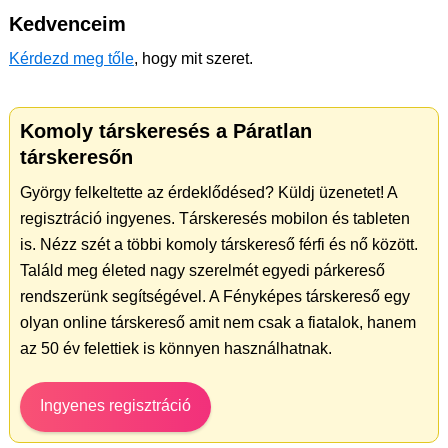
Kedvenceim
Kérdezd meg tőle
, hogy mit szeret.
Komoly társkeresés a Páratlan
társkeresőn
György felkeltette az érdeklődésed? Küldj üzenetet! A
regisztráció ingyenes. Társkeresés mobilon és tableten
is. Nézz szét a többi komoly társkereső férfi és nő között.
Találd meg életed nagy szerelmét egyedi párkereső
rendszerünk segítségével. A Fényképes társkereső egy
olyan online társkereső amit nem csak a fiatalok, hanem
az 50 év felettiek is könnyen használhatnak.
Ingyenes regisztráció