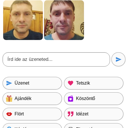
Üzenet
Tetszik
Ajándék
Köszöntő
Flört
Idézet