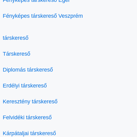
Fényképes társkereső Eger
Fényképes társkereső Veszprém
társkereső
Társkereső
Diplomás társkereső
Erdélyi társkereső
Keresztény társkereső
Felvidéki társkereső
Kárpátaljai társkereső