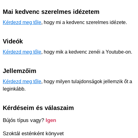
Mai kedvenc szerelmes idézetem
Kérdezd meg tőle
, hogy mi a kedvenc szerelmes idézete.
Videók
Kérdezd meg tőle
, hogy mik a kedvenc zenéi a Youtube-on.
Jellemzőim
Kérdezd meg tőle
, hogy milyen tulajdonságok jellemzik őt a
leginkább.
Kérdéseim és válaszaim
Bújós típus vagy?
Igen
Szoktál esténként könyvet