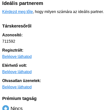
Ideális partnerem
Kérdezd meg tőle
, hogy milyen számára az ideális partner.
Társkeresőről
Azonosító:
711592
Regisztrált:
Belépve láthatod
Elérhető volt:
Belépve láthatod
Olvasatlan üzenetek:
Belépve láthatod
Prémium tagság
Nincs