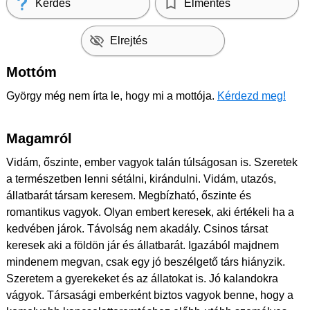
Kérdés
Elmentés
Elrejtés
Mottóm
György még nem írta le, hogy mi a mottója.
Kérdezd meg!
Magamról
Vidám, őszinte, ember vagyok talán túlságosan is. Szeretek
a természetben lenni sétálni, kirándulni. Vidám, utazós,
állatbarát társam keresem. Megbízható, őszinte és
romantikus vagyok. Olyan embert keresek, aki értékeli ha a
kedvében járok. Távolság nem akadály. Csinos társat
keresek aki a földön jár és állatbarát. Igazából majdnem
mindenem megvan, csak egy jó beszélgető társ hiányzik.
Szeretem a gyerekeket és az állatokat is. Jó kalandokra
vágyok. Társasági emberként biztos vagyok benne, hogy a