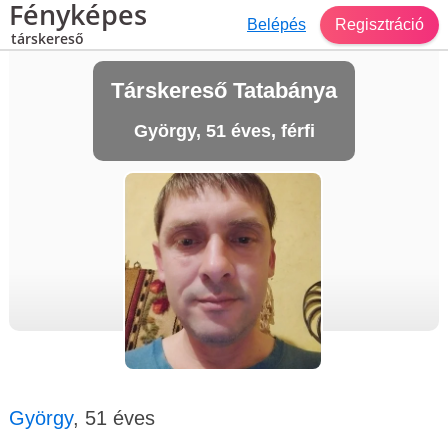
Fényképes
Belépés
Regisztráció
társkereső
Társkereső Tatabánya
György, 51 éves, férfi
György
, 51 éves